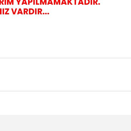
İM YAPILMAMAKTADIR.
Z VARDIR...