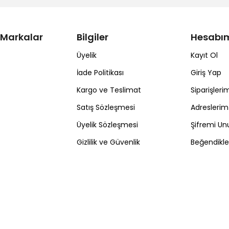
 Markalar
Bilgiler
Hesabı
Üyelik
Kayıt Ol
İade Politikası
Giriş Yap
Kargo ve Teslimat
Siparişleri
Satış Sözleşmesi
Adreslerim
Üyelik Sözleşmesi
Şifremi U
Gizlilik ve Güvenlik
Beğendikl