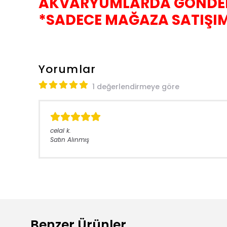
AKVARYUMLARDA GÖNDER
*SADECE MAĞAZA SATIŞIMI
Yorumlar
1 değerlendirmeye göre
celal
k.
Satın Alınmış
Benzer Ürünler