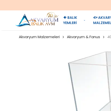
🐠 BALIK
🐟 AKVAR
YEMLERİ
MALZEMEL
Akvaryum Malzemeleri
Akvaryum & Fanus
4