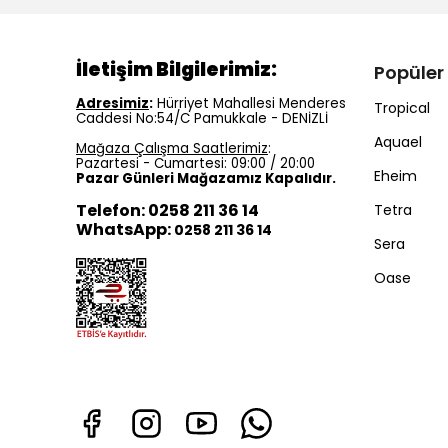
İletişim Bilgilerimiz:
Popüler
Adresimiz
:
Hürriyet Mahallesi Menderes
Tropical
Caddesi No:54/C Pamukkale - DENİZLİ
Aquael
Mağaza Çalışma Saatlerimiz
:
Pazartesi - Cumartesi: 09:00 / 20:00
Eheim
Pazar Günleri Mağazamız Kapalıdır.
Telefon: 0258 211 36 14
Tetra
WhatsApp:
0258 211 36 14
Sera
Oase