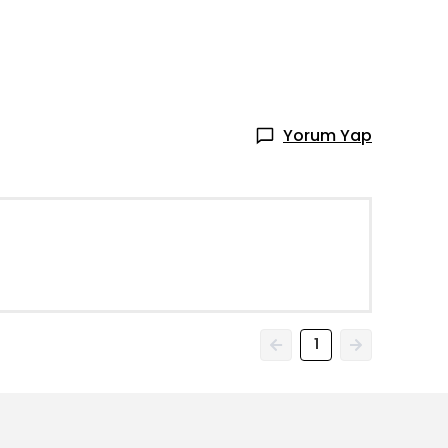
Yorum Yap
1