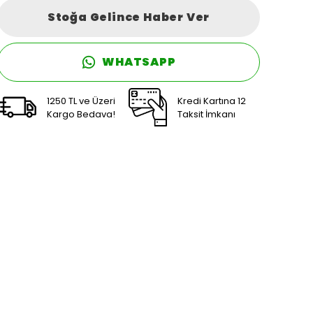
Stoğa Gelince Haber Ver
WHATSAPP
1250 TL ve Üzeri
Kredi Kartına 12
Kargo Bedava!
Taksit İmkanı