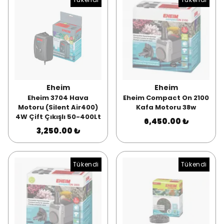
Eheim
Eheim
Eheim 3704 Hava
Eheim Compact On 2100
Motoru (Silent Air400)
Kafa Motoru 38w
4W Çift Çıkışlı 50-400Lt
6,450.00 ₺
3,250.00 ₺
Tükendi
Tükendi