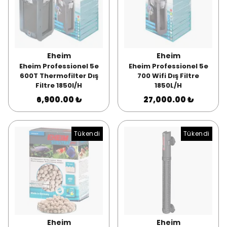
Eheim
Eheim
Eheim Professionel 5e
Eheim Professionel 5e
600T Thermofilter Dış
700 Wifi Dış Filtre
Filtre 1850l/H
1850L/H
6,900.00 ₺
27,000.00 ₺
Tükendi
Tükendi
Eheim
Eheim