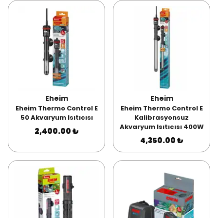
Eheim
Eheim
Eheim Thermo Control E
Eheim Thermo Control E
50 Akvaryum Isıtıcısı
Kalibrasyonsuz
Akvaryum Isıtıcısı 400W
2,400.00 ₺
4,350.00 ₺