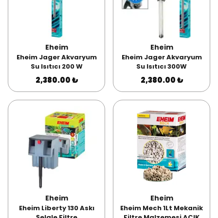
Eheim
Eheim
Eheim Jager Akvaryum
Eheim Jager Akvaryum
Su Isıtıcı 200 W
Su Isıtıcı 300W
2,380.00 ₺
2,380.00 ₺
Eheim
Eheim
Eheim Liberty 130 Askı
Eheim Mech 1Lt Mekanik
Şelale Filtre
Filtre Malzemesi AÇIK