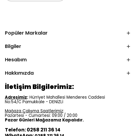
Popüler Markalar
Bilgiler
Hesabım
Hakkımızda
İletişim Bilgilerimiz:
Adresimiz
:
Hürriyet Mahallesi Menderes Caddesi
No:54/C Pamukkale - DENİZLİ
Mağaza Çalışma Saatlerimiz
:
Pazartesi - Cumartesi: 09:00 / 20:00
Pazar Günleri Mağazamız Kapalıdır.
Telefon: 0258 211 36 14
WhatsApp:
0258 211 36 14