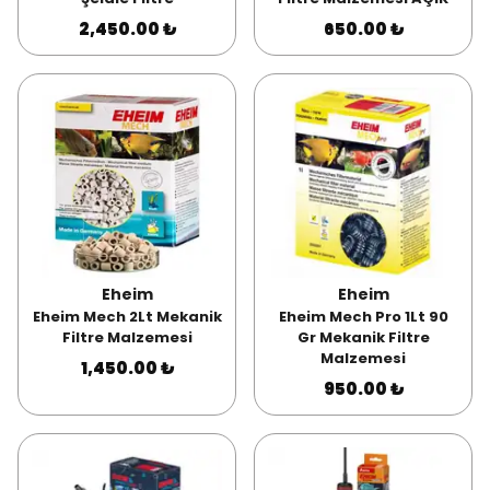
2,450.00 ₺
650.00 ₺
Eheim
Eheim
Eheim Mech 2Lt Mekanik
Eheim Mech Pro 1Lt 90
Filtre Malzemesi
Gr Mekanik Filtre
Malzemesi
1,450.00 ₺
950.00 ₺