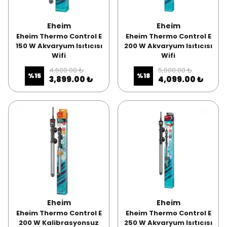
Eheim
Eheim
Eheim Thermo Control E
Eheim Thermo Control E
150 W Akvaryum Isıtıcısı
200 W Akvaryum Isıtıcısı
Wifi
Wifi
4,600.00 ₺
5,000.00 ₺
%
15
%
18
3,899.00 ₺
4,099.00 ₺
Eheim
Eheim
Eheim Thermo Control E
Eheim Thermo Control E
200 W Kalibrasyonsuz
250 W Akvaryum Isıtıcısı