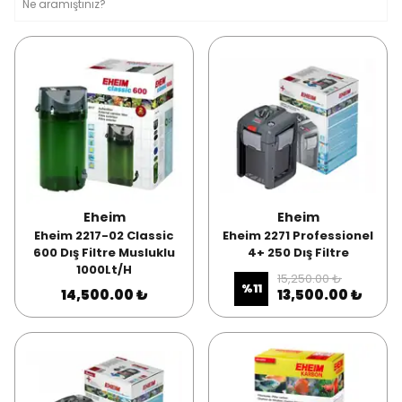
Eheim
Eheim
Eheim 2217-02 Classic
Eheim 2271 Professionel
600 Dış Filtre Musluklu
4+ 250 Dış Filtre
1000Lt/H
15,250.00 ₺
%
11
14,500.00 ₺
13,500.00 ₺