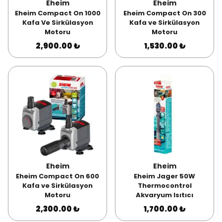
Eheim
Eheim
Eheim Compact On 1000
Eheim Compact On 300
Kafa Ve Sirkülasyon
Kafa ve Sirkülasyon
Motoru
Motoru
2,900.00 ₺
1,530.00 ₺
Eheim
Eheim
Eheim Compact On 600
Eheim Jager 50W
Kafa ve Sirkülasyon
Thermocontrol
Motoru
Akvaryum Isıtıcı
2,300.00 ₺
1,700.00 ₺