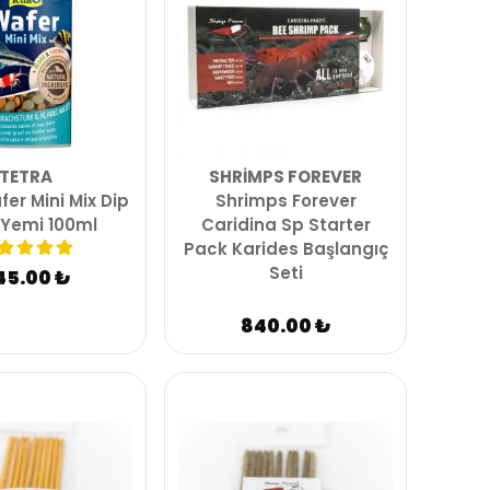
TETRA
SHRIMPS FOREVER
er Mini Mix Dip
Shrimps Forever
 Yemi 100ml
Caridina Sp Starter
Pack Karides Başlangıç
Seti
45.00 ₺
840.00 ₺