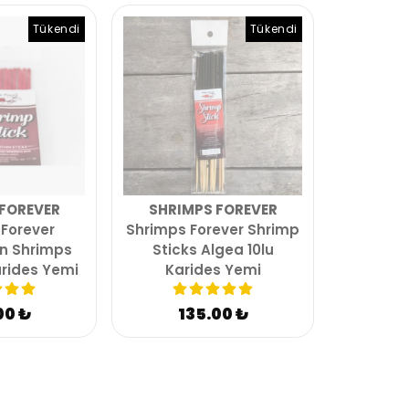
Tükendi
Tükendi
FOREVER
SHRIMPS FOREVER
Forever
Shrimps Forever Shrimp
n Shrimps
Sticks Algea 10lu
arides Yemi
Karides Yemi
00 ₺
135.00 ₺