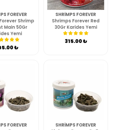
PS FOREVER
SHRIMPS FOREVER
Forever Shrimp
Shrimps Forever Red
ht Main 50Gr
30Gr Karides Yemi
ides Yemi
315.00 ₺
65.00 ₺
PS FOREVER
SHRIMPS FOREVER