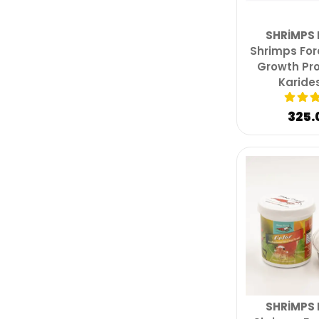
SHRIMPS 
Shrimps For
Growth Pro
Karide
325.
SHRIMPS 