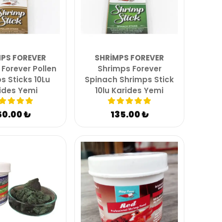
PS FOREVER
SHRIMPS FOREVER
Forever Pollen
Shrimps Forever
s Sticks 10Lu
Spinach Shrimps Stick
ides Yemi
10lu Karides Yemi
50.00 ₺
135.00 ₺