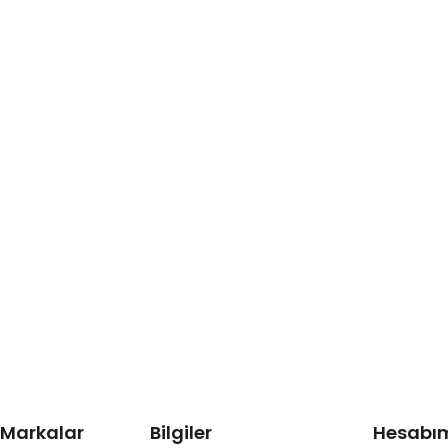
 Markalar
Bilgiler
Hesabı