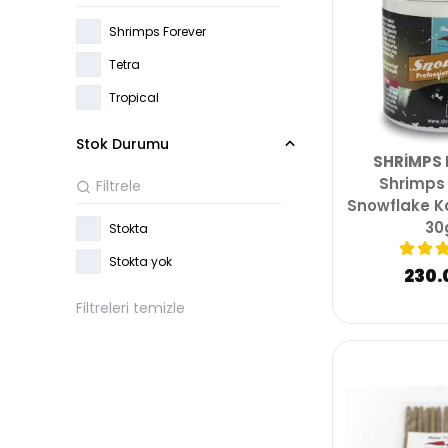
Shrimps Forever
Tetra
Tropical
Stok Durumu
SHRIMPS 
Shrimps 
Snowflake K
30
Stokta
Stokta yok
230.
Filtreleri temizle