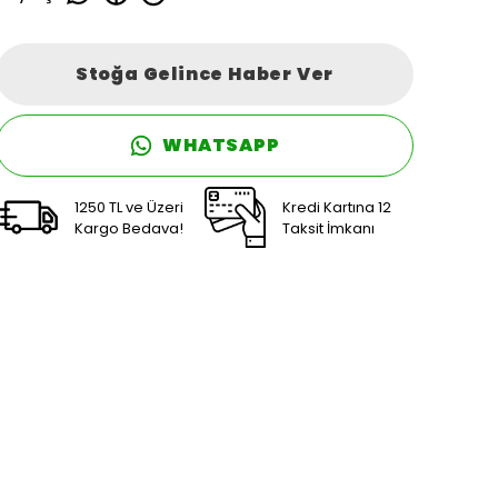
Stoğa Gelince Haber Ver
WHATSAPP
1250 TL ve Üzeri
Kredi Kartına 12
Kargo Bedava!
Taksit İmkanı