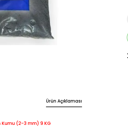
Ürün Açıklaması
m Kumu (2-3 mm) 9 KG