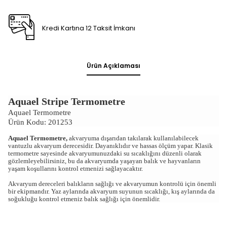
Kredi Kartına 12 Taksit İmkanı
Ürün Açıklaması
Aquael Stripe Termometre
Aquael Termometre
Ürün Kodu: 201253
Aquael Termometre,
akvaryuma dışarıdan takılarak kullanılabilecek
vantuzlu akvaryum derecesidir. Dayanıklıdır ve hassas ölçüm yapar. Klasik
termometre sayesinde akvaryumunuzdaki su sıcaklığını düzenli olarak
gözlemleyebilirsiniz, bu da akvaryumda yaşayan balık ve hayvanların
yaşam koşullarını kontrol etmenizi sağlayacaktır.
Akvaryum dereceleri balıkların sağlığı ve akvaryumun kontrolü için önemli
bir ekipmandır. Yaz aylarında akvaryum suyunun sıcaklığı, kış aylarında da
soğukluğu kontrol etmeniz balık sağlığı için önemlidir.