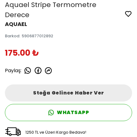
Aquael Stripe Termometre
Derece
AQUAEL
Barkod
:
5906877012892
175.00 ₺
Paylaş
:
Stoğa Gelince Haber Ver
WHATSAPP
1250 TL ve Üzeri Kargo Bedava!