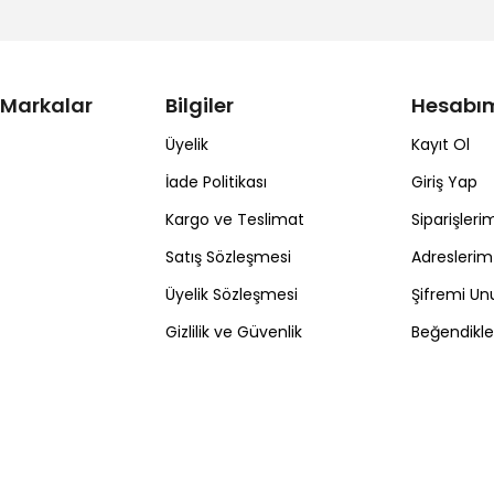
 Markalar
Bilgiler
Hesabı
Üyelik
Kayıt Ol
İade Politikası
Giriş Yap
Kargo ve Teslimat
Siparişleri
Satış Sözleşmesi
Adreslerim
Üyelik Sözleşmesi
Şifremi U
Gizlilik ve Güvenlik
Beğendikl