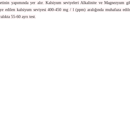
etinin yapımında yer alır. Kalsiyum seviyeleri Alkalinite ve Magnezyum gib
vsiye edilen kalsiyum seviyesi 400-450 mg / l (ppm) aralığında muhafaza edilm
ralıkta 55-60 ayrı test.