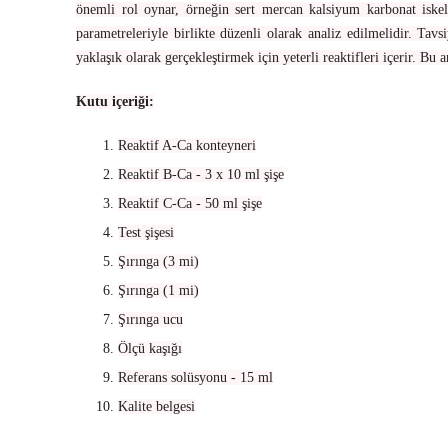
önemli rol oynar, örneğin sert mercan kalsiyum karbonat iskel
parametreleriyle birlikte düzenli olarak analiz edilmelidir. Ta
yaklaşık olarak gerçekleştirmek için yeterli reaktifleri içerir. Bu a
Kutu içeriği:
Reaktif A-Ca konteyneri
Reaktif B-Ca - 3 x 10 ml şişe
Reaktif C-Ca - 50 ml şişe
Test şişesi
Şırınga (3 mi)
Şırınga (1 mi)
Şırınga ucu
Ölçü kaşığı
Referans solüsyonu - 15 ml
Kalite belgesi