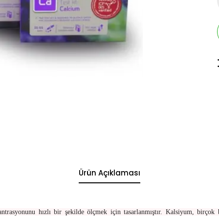
Ürün Açıklaması
rasyonunu hızlı bir şekilde ölçmek için tasarlanmıştır. Kalsiyum, birçok b