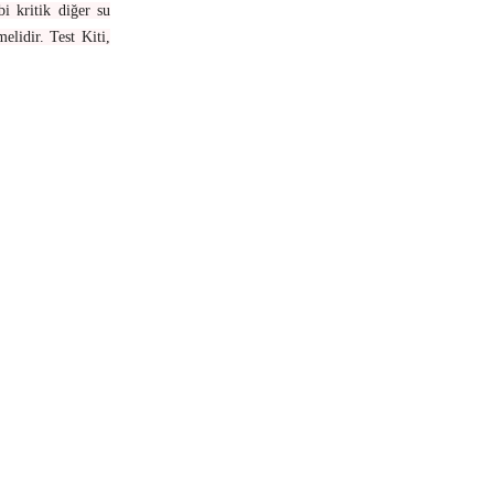
i kritik diğer su
elidir. Test Kiti,