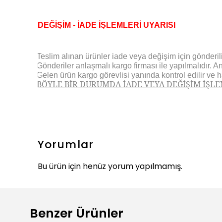
DEĞİŞİM - İADE İŞLEMLERİ UYARISI
Teslim alınan ürünler iade veya değişim için gönderilir
·
Gönderiler anlaşmalı kargo firması ile yapılmalıdır. A
·
Gelen ürün kargo görevlisi yanında kontrol edilir ve 
·
BÖYLE BİR DURUMDA İADE VEYA DEĞİŞİM İŞL
·
Yorumlar
Bu ürün için henüz yorum yapılmamış.
Benzer Ürünler