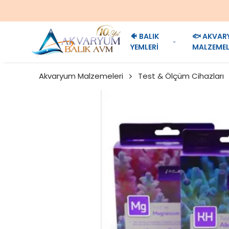
🐠 BALIK
🐟 AKVAR
YEMLERİ
MALZEMEL
Akvaryum Malzemeleri
Test & Ölçüm Cihazları