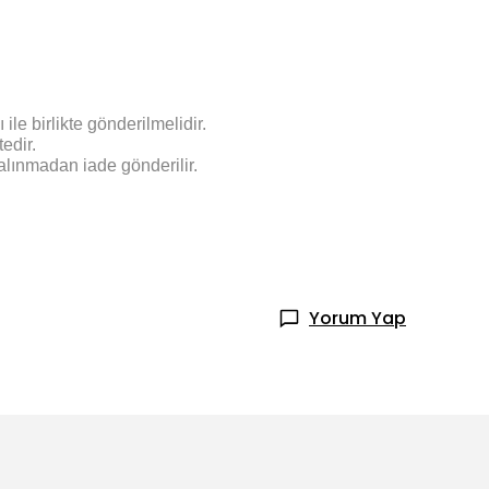
le birlikte gönderilmelidir.
edir.
alınmadan iade gönderilir.
Yorum Yap