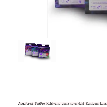
Aquaforest TestPro Kalsiyum, deniz suyundaki Kalsiyum konsant