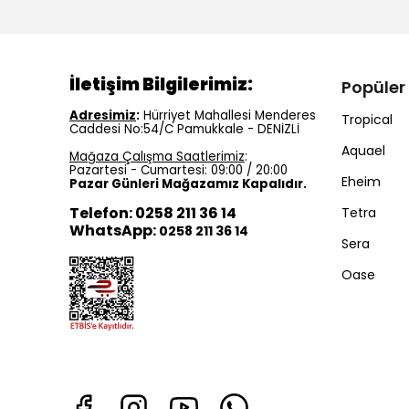
İletişim Bilgilerimiz:
Popüler
Adresimiz
:
Hürriyet Mahallesi Menderes
Tropical
Caddesi No:54/C Pamukkale - DENİZLİ
Aquael
Mağaza Çalışma Saatlerimiz
:
Pazartesi - Cumartesi: 09:00 / 20:00
Eheim
Pazar Günleri Mağazamız Kapalıdır.
Telefon: 0258 211 36 14
Tetra
WhatsApp:
0258 211 36 14
Sera
Oase