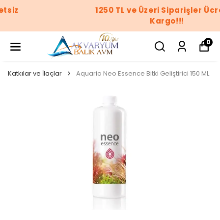
1250 TL ve Üzeri Siparişler Ücretsiz
Kargo!!!
0
Katkılar ve İlaçlar
Aquario Neo Essence Bitki Geliştirici 150 ML