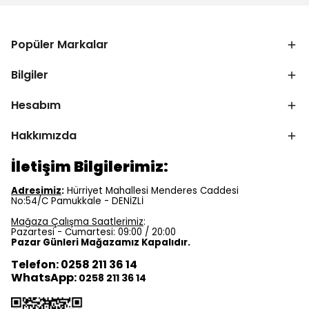
Popüler Markalar
Bilgiler
Hesabım
Hakkımızda
İletişim Bilgilerimiz:
Adresimiz
:
Hürriyet Mahallesi Menderes Caddesi
No:54/C Pamukkale - DENİZLİ
Mağaza Çalışma Saatlerimiz
:
Pazartesi - Cumartesi: 09:00 / 20:00
Pazar Günleri Mağazamız Kapalıdır.
Telefon: 0258 211 36 14
WhatsApp:
0258 211 36 14