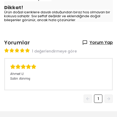
Dikkat!
Ürün doğal içeriklere dayalı olduğundan biraz hoş olmayan bir
kokuya sahiptir. Sıvı şeffaf değildir ve eklendiğinde doğal
bileşenler görünür, ancak hızla çözünürler.
Yorumlar
Yorum Yap
1 değerlendirmeye göre
Ahmet
U.
Satın Alınmış
1