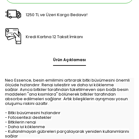
1250 TL ve Üzeri Kargo Bedava!
Kredi Kartına 12 Taksit İmkanı
Ürün Açıklaması
Neo Essence, besin emilimini artırarak bitki büyümesini önemli
ölçüde hızlandırır. Rengi iyileştirir ve daha iyi köklenme
sağlar. Ayrıca bitkiler tarafından tüketilmeyen aşırı bağlı besin
maddeleri "ana kısımlara" bölünerek bitkiler tarafından
absorbe edilmeleri sağlanır. Artık bileşiklerin ayrışması yosun
oluşumu riskini azaltır.
- Bitki büyümesini hızlandırır
- Fotosentezi destekler
- Bitkilerin rengi
- Daha iyi köklenme
- Kullanılmayan gübreleri parçalayarak yeniden kullanımlarını
sağlar