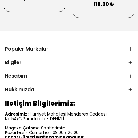
110.00 ₺
Popüler Markalar
Bilgiler
Hesabım
Hakkımızda
İletişim Bilgilerimiz:
Adresimiz
:
Hürriyet Mahallesi Menderes Caddesi
No:54/C Pamukkale - DENİZLİ
Mağaza Çalışma Saatlerimiz
:
Pazartesi - Cumartesi: 09:00 / 20:00
Pazar Günleri Mağazamız Kapalıdır.