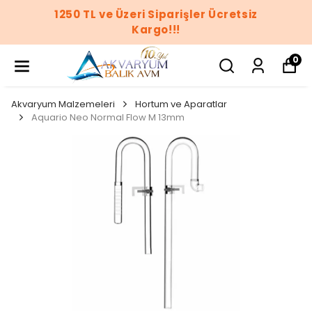
 Ücretsiz
1250 TL ve Üzeri Siparişler
Kargo!!!
0
Akvaryum Malzemeleri
Hortum ve Aparatlar
Aquario Neo Normal Flow M 13mm