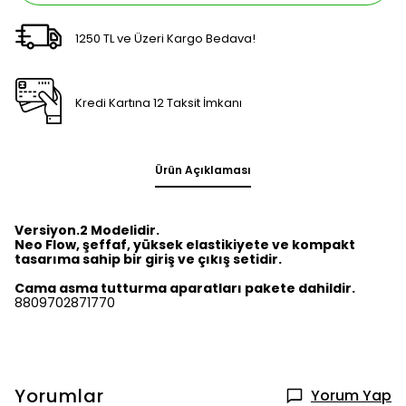
1250 TL ve Üzeri Kargo Bedava!
Kredi Kartına 12 Taksit İmkanı
Ürün Açıklaması
Versiyon.2 Modelidir.
Neo Flow, şeffaf, yüksek elastikiyete ve kompakt
tasarıma sahip bir giriş ve çıkış setidir.
Cama asma tutturma aparatları pakete dahildir.
8809702871770
Yorumlar
Yorum Yap