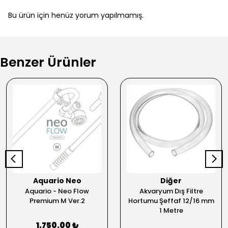
Bu ürün için henüz yorum yapılmamış.
Benzer Ürünler
Aquario Neo
Diğer
Aquario - Neo Flow
Akvaryum Dış Filtre
Premium M Ver.2
Hortumu Şeffaf 12/16 mm
1 Metre
1,750.00 ₺