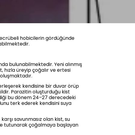
 Tecrübeli hobicilerin gördüğünde
labilmektedir.
da bulunabilmektedir. Yeni alınmış
 hızla üreyip çoğalır ve ertesi
 oluşmaktadır.
erleşerek kendisine bir duvar örüp
dir. Parazitin oluşturduğu kist
ndiği bu dönem 24–27 derecedeki
unu terk ederek kendisini suya
karşı savunmasız olan kist, su
zeye tutunarak çoğalmaya başlayan