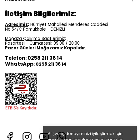
İletişim Bilgilerimiz:
Adresimiz
:
Hürriyet Mahallesi Menderes Caddesi
No:54/C Pamukkale - DENİZLİ
Mağaza Çalışma Saatlerimiz
:
Pazartesi - Cumartesi: 09:00 / 20:00
Pazar Günleri Mağazamız Kapalıdır.
Telefon: 0258 211 36 14
WhatsApp:
0258 211 36 14
Alışveriş deneyiminizi iyileştirmek için
yasal düzenlemelere uygun çerezler