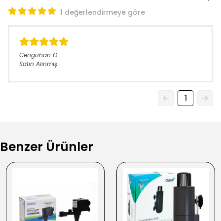
1 değerlendirmeye göre
Cengizhan
Ö.
Satın Alınmış
1
Benzer Ürünler