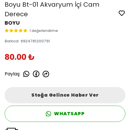
Boyu Bt-01 Akvaryum İçi Cam
Derece
BOYU
1 değerlendirme
Barkod
:
6924781200791
80.00 ₺
Paylaş
:
Stoğa Gelince Haber Ver
WHATSAPP