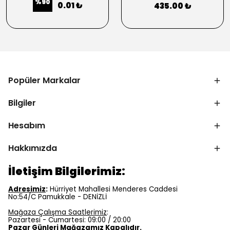
%
90
0.01 ₺
435.00 ₺
Popüler Markalar
Bilgiler
Hesabım
Hakkımızda
İletişim Bilgilerimiz:
Adresimiz
:
Hürriyet Mahallesi Menderes Caddesi
No:54/C Pamukkale - DENİZLİ
Mağaza Çalışma Saatlerimiz
:
Pazartesi - Cumartesi: 09:00 / 20:00
Pazar Günleri Mağazamız Kapalıdır.