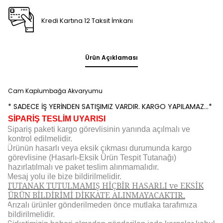
Kredi Kartına 12 Taksit İmkanı
Ürün Açıklaması
Cam Kaplumbağa Akvaryumu
* SADECE İŞ YERİNDEN SATIŞIMIZ VARDIR. KARGO YAPILAMAZ...*
SİPARİŞ TESLİM UYARISI
Sipariş paketi kargo görevlisinin yanında açılmalı ve
kontrol edilmelidir.
Ürünün hasarlı veya eksik çıkması durumunda kargo
görevlisine (Hasarlı-Eksik Ürün Tespit Tutanağı)
hazırlatılmalı ve paket teslim alınmamalıdır.
Mesaj yolu ile bize bildirilmelidir.
TUTANAK TUTULMAMIŞ HİÇBİR HASARLI ve EKSİK
ÜRÜN BİLDİRİMİ DİKKATE ALINMAYACAKTIR.
Arızalı ürünler gönderilmeden önce mutlaka tarafımıza
bildirilmelidir.