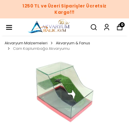
iz
1250 TL ve Üzeri Siparişler Ücrets
Kargo!!!
0
Akvaryum Malzemeleri
Akvaryum & Fanus
Cam Kaplumbağa Akvaryumu