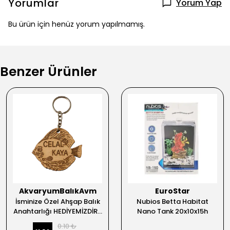
Yorumlar
Yorum Yap
Bu ürün için henüz yorum yapılmamış.
Benzer Ürünler
AkvaryumBalıkAvm
EuroStar
İsminize Özel Ahşap Balık
Nubios Betta Habitat
Anahtarlığı HEDİYEMİZDİR...
Nano Tank 20x10x15h
0.10 ₺