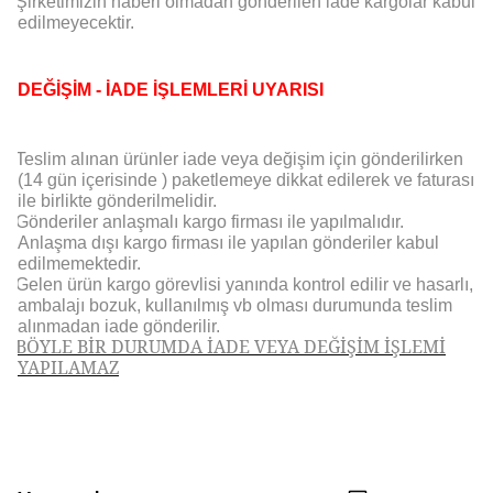
Şirketimizin haberi olmadan gönderilen iade kargolar kabul
edilmeyecektir.
DEĞİŞİM - İADE İŞLEMLERİ UYARISI
Teslim alınan ürünler iade veya değişim için gönderilirken
(14 gün içerisinde ) paketlemeye dikkat edilerek ve faturası
ile birlikte gönderilmelidir.
Gönderiler anlaşmalı kargo firması ile yapılmalıdır.
Anlaşma dışı kargo firması ile yapılan gönderiler kabul
edilmemektedir.
Gelen ürün kargo görevlisi yanında kontrol edilir ve hasarlı,
ambalajı bozuk, kullanılmış vb olması durumunda teslim
alınmadan iade gönderilir.
BÖYLE BİR DURUMDA İADE VEYA DEĞİŞİM İŞLEMİ
YAPILAMAZ