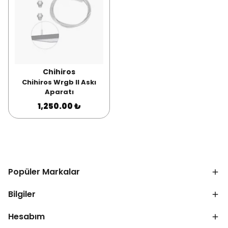
Chihiros
Chihiros Wrgb II Askı
Aparatı
1,250.00 ₺
Popüler Markalar
Bilgiler
Hesabım