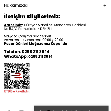
Hakkımızda
İletişim Bilgilerimiz:
Adresimiz
:
Hürriyet Mahallesi Menderes Caddesi
No:54/C Pamukkale - DENİZLİ
Mağaza Çalışma Saatlerimiz
:
Pazartesi - Cumartesi: 09:00 / 20:00
Pazar Günleri Mağazamız Kapalıdır.
Telefon: 0258 211 36 14
WhatsApp:
0258 211 36 14