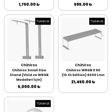
1,750.00 ₺
595.00 ₺
Tükendi
Tükendi
Chihiros
Chihiros
Chihiros Small Size
Chihiros WRGB II 90
Stand (Vivid ve WRGB
(10.th Edition) 8400 Lmn
Modelleri İçin)
21,450.00 ₺
5,000.00 ₺
Tükendi