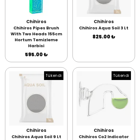
Chihiros
Chihiros
Chihiros Pipes Brush
Chihiros Aqua Soil 3 Lt
With Two Heads 155cm
825.00 ₺
Hortum Temizleme
Harbisi
595.00 ₺
Tükendi
Tükendi
Chihiros
Chihiros
Chihiros Aqua Soil 9 Lt
Chihiros Co2 Indicator