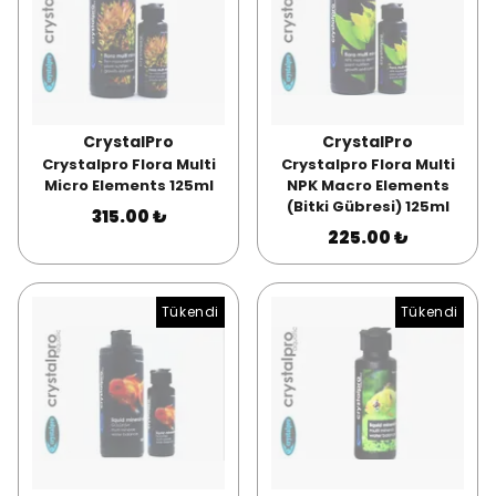
CrystalPro
CrystalPro
Crystalpro Flora Multi
Crystalpro Flora Multi
Micro Elements 125ml
NPK Macro Elements
(Bitki Gübresi) 125ml
315.00 ₺
225.00 ₺
Tükendi
Tükendi