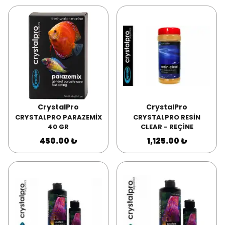
CrystalPro
CrystalPro
CRYSTALPRO PARAZEMİX
CRYSTALPRO RESİN
40 GR
CLEAR - REÇİNE
450.00 ₺
1,125.00 ₺