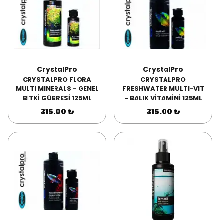
CrystalPro
CrystalPro
CRYSTALPRO FLORA
CRYSTALPRO
MULTI MINERALS - GENEL
FRESHWATER MULTI-VIT
BİTKİ GÜBRESİ 125ML
- BALIK VİTAMİNİ 125ML
315.00 ₺
315.00 ₺