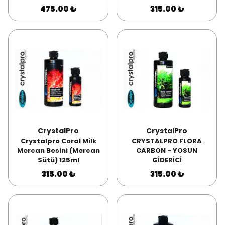
475.00 ₺
315.00 ₺
CrystalPro
CrystalPro
Crystalpro Coral Milk
CRYSTALPRO FLORA
Mercan Besini (Mercan
CARBON - YOSUN
Sütü) 125ml
GİDERİCİ
315.00 ₺
315.00 ₺