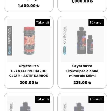
1,000.00 ₺
1,400.00 ₺
Tükendi
Tükendi
CrystalPro
CrystalPro
CRYSTALPRO CARBO
Crystalpro cichlid
CLEAR - AKTİF KARBON
minerals 125ml
200.00 ₺
225.00 ₺
Tükendi
Tükendi