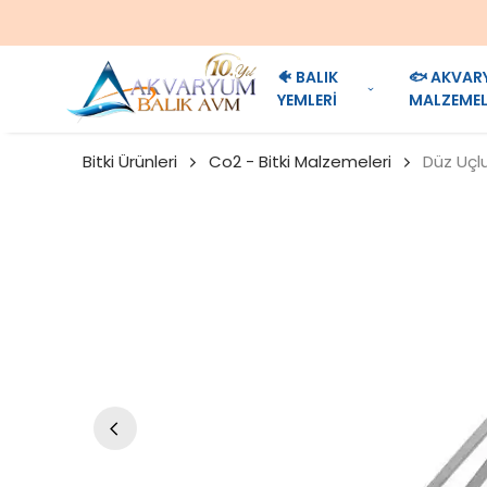
🐠 BALIK
🐟 AKVAR
YEMLERİ
MALZEMEL
Bitki Ürünleri
Co2 - Bitki Malzemeleri
Düz Uçlu