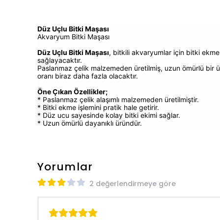
Düz Uçlu Bitki Maşası
Akvaryum Bitki Maşası
Düz Uçlu Bitki Maşası
, bitkili akvaryumlar için bitki ekm
sağlayacaktır.
Paslanmaz çelik malzemeden üretilmiş, uzun ömürlü bir ürü
oranı biraz daha fazla olacaktır.
Öne Çıkan Özellikler;
* Paslanmaz çelik alaşımlı malzemeden üretilmiştir.
* Bitki ekme işlemini pratik hale getirir.
* Düz ucu sayesinde kolay bitki ekimi sağlar.
* Uzun ömürlü dayanıklı üründür.
Yorumlar
2 değerlendirmeye göre