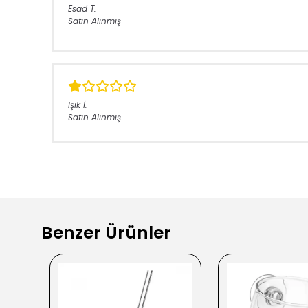
Esad
T.
Satın Alınmış
Işık
İ.
Satın Alınmış
Benzer Ürünler