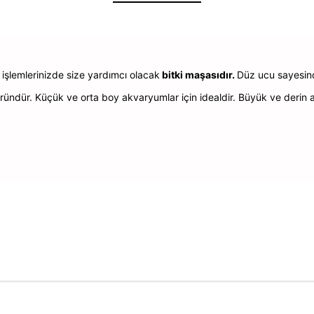
e işlemlerinizde size yardımcı olacak
bitki maşasıdır.
Düz ucu sayesinde
ndür. Küçük ve orta boy akvaryumlar için idealdir. Büyük ve derin akv