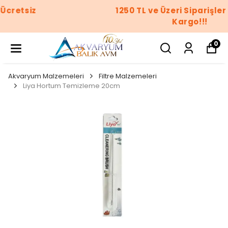
1250 TL ve Üzeri Siparişler Ücretsiz
Kargo!!!
0
Akvaryum Malzemeleri
Filtre Malzemeleri
Liya Hortum Temizleme 20cm