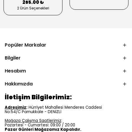
265.00 ₺
2 Ürün Seçenekleri
Popüler Markalar
Bilgiler
Hesabım
Hakkımızda
İletişim Bilgilerimiz:
Adresimiz
:
Hürriyet Mahallesi Menderes Caddesi
No:54/C Pamukkale - DENİZLİ
Mağaza Çalışma Saatlerimiz
:
Pazartesi - Cumartesi: 09:00 / 20:00
Pazar Günleri Mağazamız Kapalıdır.