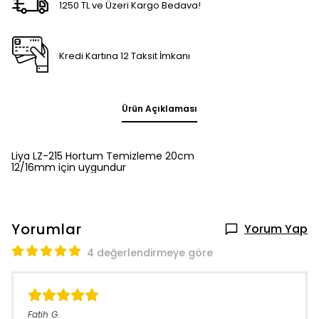
1250 TL ve Üzeri Kargo Bedava!
Kredi Kartına 12 Taksit İmkanı
Ürün Açıklaması
Liya LZ-215 Hortum Temizleme 20cm
12/16mm için uygundur
Yorumlar
Yorum Yap
4 değerlendirmeye göre
Fatih
G.