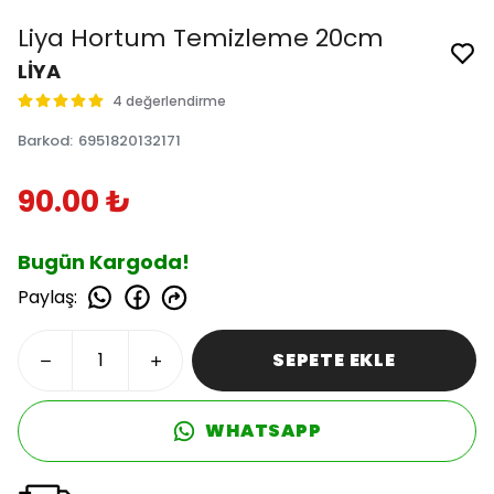
Liya Hortum Temizleme 20cm
LİYA
4 değerlendirme
Barkod
:
6951820132171
90.00 ₺
Bugün Kargoda!
Paylaş
:
SEPETE EKLE
WHATSAPP