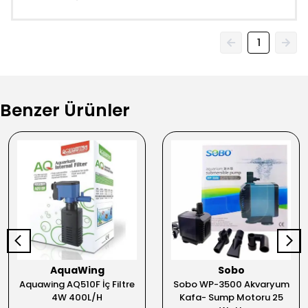
1
Benzer Ürünler
AquaWing
Sobo
Aquawing AQ510F İç Filtre
Sobo WP-3500 Akvaryum
4W 400L/H
Kafa- Sump Motoru 25