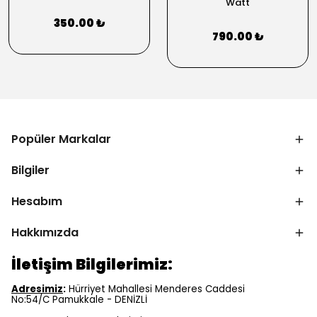
Watt
350.00 ₺
790.00 ₺
Popüler Markalar
Bilgiler
Hesabım
Hakkımızda
İletişim Bilgilerimiz:
Adresimiz
:
Hürriyet Mahallesi Menderes Caddesi
No:54/C Pamukkale - DENİZLİ