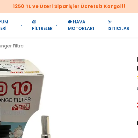
1250 TL ve Üzeri Siparişler Ücretsiz Kargo!!!
YUM
🐚
🐡 HAVA
☀️
ERİ
FİLTRELER
MOTORLARI
ISITICILAR
nger Filtre