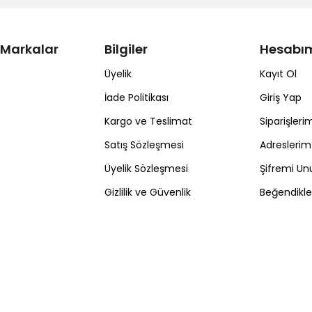
 Markalar
Bilgiler
Hesabı
Üyelik
Kayıt Ol
İade Politikası
Giriş Yap
Kargo ve Teslimat
Siparişleri
Satış Sözleşmesi
Adreslerim
Üyelik Sözleşmesi
Şifremi U
Gizlilik ve Güvenlik
Beğendikl