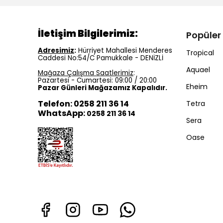
İletişim Bilgilerimiz:
Popüler
Adresimiz
:
Hürriyet Mahallesi Menderes
Tropical
Caddesi No:54/C Pamukkale - DENİZLİ
Aquael
Mağaza Çalışma Saatlerimiz
:
Pazartesi - Cumartesi: 09:00 / 20:00
Eheim
Pazar Günleri Mağazamız Kapalıdır.
Telefon: 0258 211 36 14
Tetra
WhatsApp:
0258 211 36 14
Sera
Oase