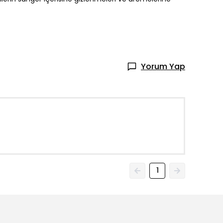
Yorum Yap
1