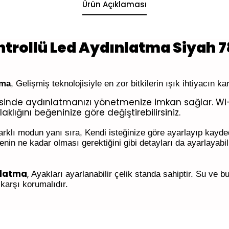
Ürün Açıklaması
ntrollü Led Aydınlatma Siyah
tma
, Gelişmiş teknolojisiyle en zor bitkilerin ışık ihtiyacın k
esinde aydınlatmanızı yönetmenize imkan sağlar. Wi-
klığını beğeninize göre değiştirebilirsiniz.
arklı modun yanı sıra, Kendi isteğinize göre ayarlayıp kayd
in ne kadar olması gerektiğini gibi detayları da ayarlayabil
nlatma
,
Ayakları ayarlanabilir çelik standa sahiptir. Su ve 
karşı korumalıdır.