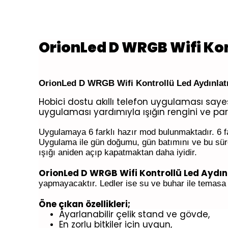
OrionLed D WRGB Wifi Ko
OrionLed D WRGB Wifi Kontrollü Led Aydınla
Hobici dostu akıllı telefon uygulaması say
uygulaması yardımıyla ışığın rengini ve parla
Uygulamaya 6 farklı hazır mod bulunmaktadır. 6 f
Uygulama ile gün doğumu, gün batımını ve bu süren
ışığı aniden açıp kapatmaktan daha iyidir.
OrionLed D WRGB Wifi Kontrollü Led Aydı
yapmayacaktır. Ledler ise su ve buhar ile temasa 
Öne çıkan özellikleri;
Ayarlanabilir çelik stand ve gövde,
En zorlu bitkiler için uygun,