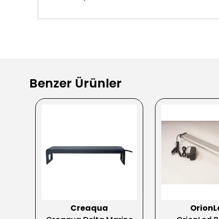
Benzer Ürünler
Creaqua
OrionL