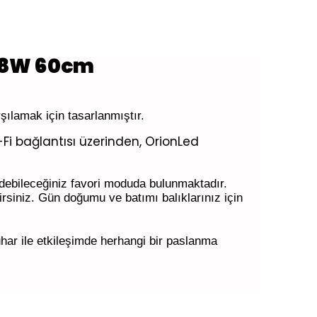
 78W 60cm
arşılamak için tasarlanmıştır.
Fi bağlantısı üzerinden, OrionLed
edebileceğiniz favori moduda bulunmaktadır.
irsiniz. Gün doğumu ve batımı balıklarınız için
buhar ile etkileşimde herhangi bir paslanma