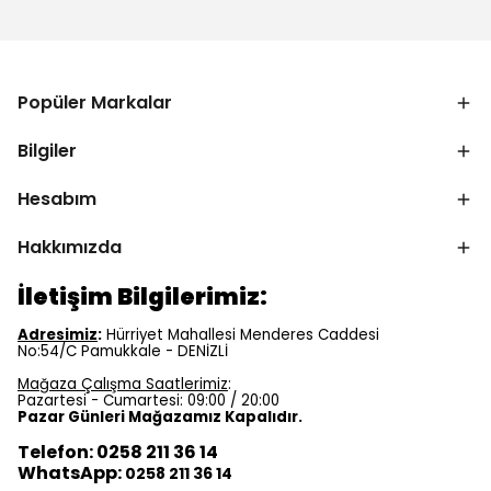
Popüler Markalar
Bilgiler
Hesabım
Hakkımızda
İletişim Bilgilerimiz:
Adresimiz
:
Hürriyet Mahallesi Menderes Caddesi
No:54/C Pamukkale - DENİZLİ
Mağaza Çalışma Saatlerimiz
:
Pazartesi - Cumartesi: 09:00 / 20:00
Pazar Günleri Mağazamız Kapalıdır.
Telefon: 0258 211 36 14
WhatsApp:
0258 211 36 14