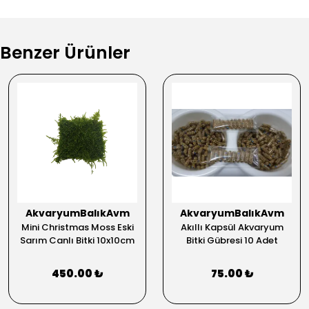
Benzer Ürünler
AkvaryumBalıkAvm
AkvaryumBalıkAvm
Mini Christmas Moss Eski
Akıllı Kapsül Akvaryum
Sarım Canlı Bitki 10x10cm
Bitki Gübresi 10 Adet
450.00 ₺
75.00 ₺