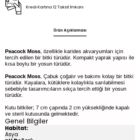
Kredi Kartına 12 Taksit İmkanı
Ürün Açıklaması
Peacock Moss
, özellikle karides akvaryumları için
tercih edilen bir bitki türüdür. Kompakt yaprak yapısı ile
kısa boylu bir yosun türüdür.
Peacock Moss
, Çabuk çoğalır ve bakımı kolay bir bitki
türüdür. Kayalara, kütüklere kolaylıkla sarılabilmesi
sebebiyle tasarımcıların sıkça tercih ettiği bir yosun
türüdür.
Kutu bitkiler; 7 cm çapında 2 cm yüksekliğinde kapalı
ve steril kutusunda gelmektedir.
Genel Bilgiler
Habitat:
Asya