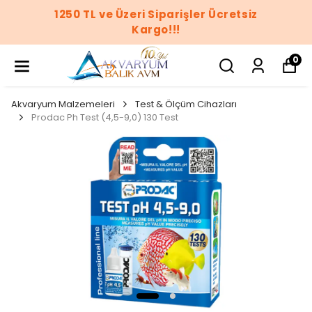
1250 TL ve Üzeri Siparişler Ücretsiz
Kargo!!!
0
Akvaryum Malzemeleri
Test & Ölçüm Cihazları
Prodac Ph Test (4,5-9,0) 130 Test