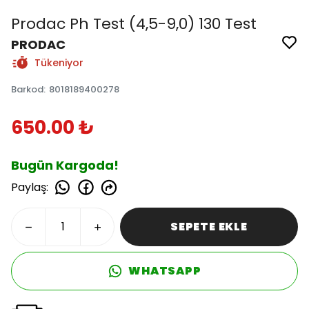
Prodac Ph Test (4,5-9,0) 130 Test
PRODAC
Tükeniyor
Barkod
:
8018189400278
650.00 ₺
Bugün Kargoda!
Paylaş
:
SEPETE EKLE
WHATSAPP