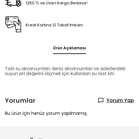
1250 TL ve Üzeri Kargo Bedava!
Kredi Kartına 12 Taksit İmkanı
Ürün Açıklaması
Tatlı su akvaryumları, deniz akvaryumları ve göletlerdeki
suyun pH değerini ölçmek için kullanılan su test kiti.
Yorumlar
Yorum Yap
Bu ürün için henüz yorum yapılmamış.