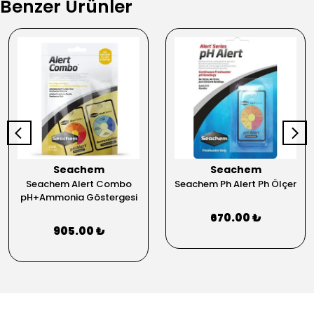
Benzer Ürünler
Seachem
Seachem
Seachem Alert Combo
Seachem Ph Alert Ph Ölçer
pH+Ammonia Göstergesi
670.00 ₺
905.00 ₺