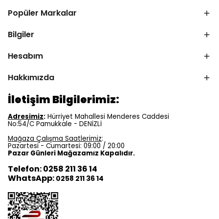
Popüler Markalar
Bilgiler
Hesabım
Hakkımızda
İletişim Bilgilerimiz:
Adresimiz
:
Hürriyet Mahallesi Menderes Caddesi
No:54/C Pamukkale - DENİZLİ
Mağaza Çalışma Saatlerimiz
:
Pazartesi - Cumartesi: 09:00 / 20:00
Pazar Günleri Mağazamız Kapalıdır.
Telefon: 0258 211 36 14
WhatsApp:
0258 211 36 14