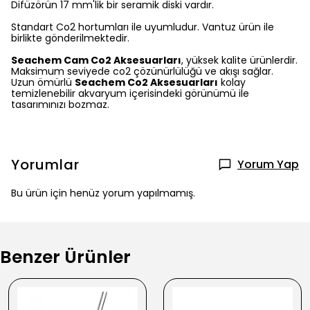
Difüzörün 17 mm'lik bir seramik diski vardır.
Standart Co2 hortumları ile uyumludur. Vantuz ürün ile
birlikte gönderilmektedir.
Seachem Cam Co2 Aksesuarları
, yüksek kalite ürünlerdir.
Maksimum seviyede co2 çözünürlülüğü ve akışı sağlar.
Uzun ömürlü
Seachem Co2 Aksesuarları
kolay
temizlenebilir akvaryum içerisindeki görünümü ile
tasarımınızı bozmaz.
Yorumlar
Yorum Yap
Bu ürün için henüz yorum yapılmamış.
Benzer Ürünler