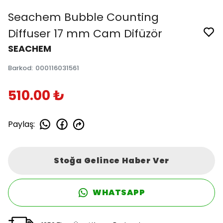
Seachem Bubble Counting
Diffuser 17 mm Cam Difüzör
SEACHEM
Barkod
:
000116031561
510.00 ₺
Paylaş
:
Stoğa Gelince Haber Ver
WHATSAPP