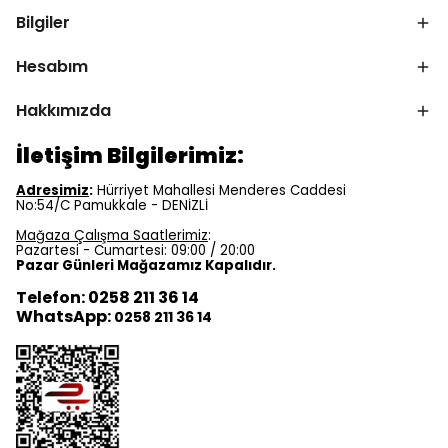
Bilgiler
Hesabım
Hakkımızda
İletişim Bilgilerimiz:
Adresimiz
:
Hürriyet Mahallesi Menderes Caddesi
No:54/C Pamukkale - DENİZLİ
Mağaza Çalışma Saatlerimiz
:
Pazartesi - Cumartesi: 09:00 / 20:00
Pazar Günleri Mağazamız Kapalıdır.
Telefon: 0258 211 36 14
WhatsApp:
0258 211 36 14