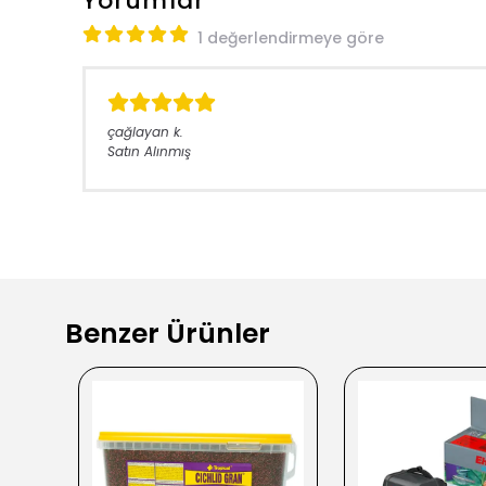
Yorumlar
1 değerlendirmeye göre
çağlayan
k.
Satın Alınmış
Benzer Ürünler