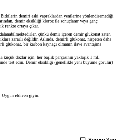
; Bitkilerin demiri eski yapraklardan yenilerine yönlendiremediği
larından, demir eksikliği kloroz ile sonuçlanır veya genç
ık renkte ortaya çıkar.
ydalanabilmektedirler, çünkü demir içeren demir glukonat zaten
lara zararlı değildir. Aslında, demirli glukonat, nispeten daha
i glukonat, bir karbon kaynağı olmanın ilave avantajına
a küçük dozlar için, her başlık parçasının yaklaşık 1 mL
nde test edin. Demir eksikliği (genellikle yeni büyüme görülür)
r. Uygun eldiven giyin.
Yorum Yap