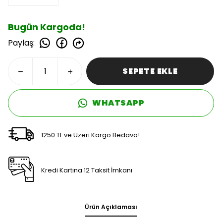
Bugün Kargoda!
Paylaş
:
SEPETE EKLE
WHATSAPP
1250 TL ve Üzeri Kargo Bedava!
Kredi Kartına 12 Taksit İmkanı
Ürün Açıklaması