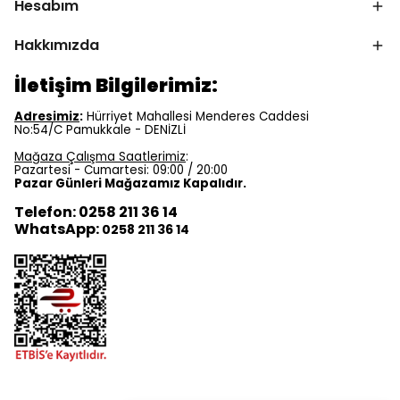
Hesabım
Hakkımızda
İletişim Bilgilerimiz:
Adresimiz
:
Hürriyet Mahallesi Menderes Caddesi
No:54/C Pamukkale - DENİZLİ
Mağaza Çalışma Saatlerimiz
:
Pazartesi - Cumartesi: 09:00 / 20:00
Pazar Günleri Mağazamız Kapalıdır.
Telefon: 0258 211 36 14
WhatsApp:
0258 211 36 14