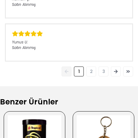
Satın Alınmış
Yunus
U.
Satın Alınmış
1
2
3
Benzer Ürünler