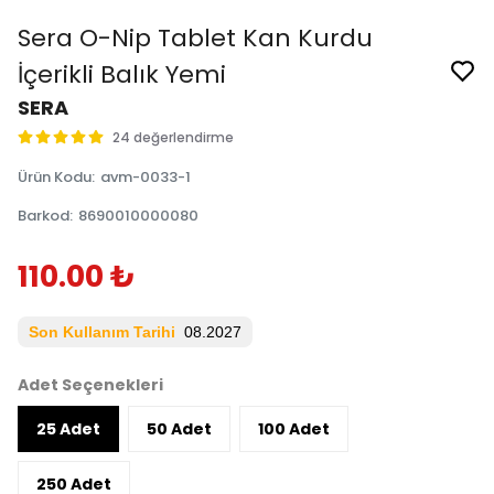
Sera O-Nip Tablet Kan Kurdu
İçerikli Balık Yemi
SERA
24 değerlendirme
Ürün Kodu
:
avm-0033-1
Barkod
:
8690010000080
110.00 ₺
Son Kullanım Tarihi
08.2027
Adet Seçenekleri
25 Adet
50 Adet
100 Adet
250 Adet