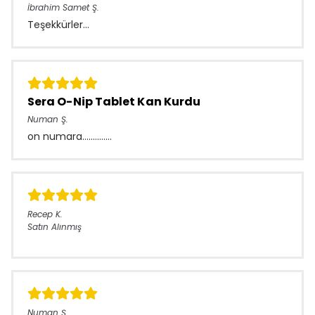
İbrahim Samet
Ş.
Teşekkürler...
Sera O-Nip Tablet Kan Kurdu
Numan
Ş.
on numara..............
Recep
K.
Satın Alınmış
Numan
Ş.