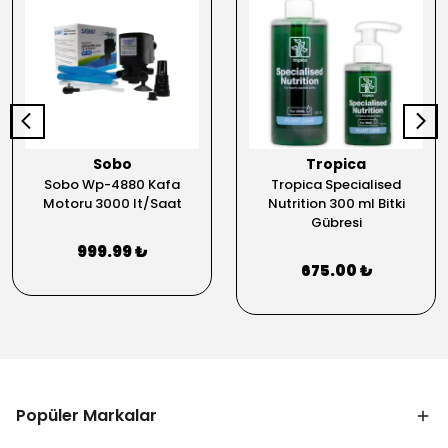
Sobo
Tropica
Sobo Wp-4880 Kafa
Tropica Specialised
Motoru 3000 lt/Saat
Nutrition 300 ml Bitki
Gübresi
999.99 ₺
675.00 ₺
Popüler Markalar