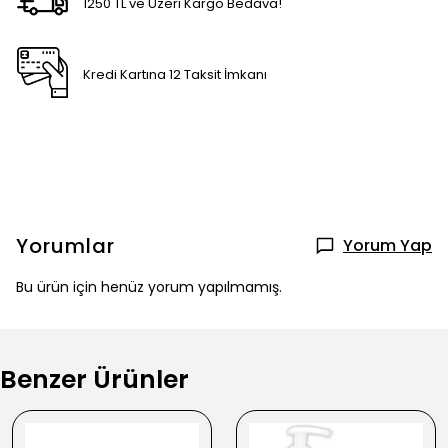
1250 TL ve Üzeri Kargo Bedava!
Kredi Kartına 12 Taksit İmkanı
Yorumlar
Yorum Yap
Bu ürün için henüz yorum yapılmamış.
Benzer Ürünler