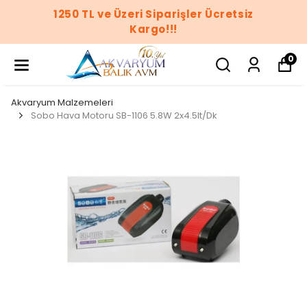
1250 TL ve Üzeri Siparişler Ücretsiz
Kargo!!!
0
Akvaryum Malzemeleri
Sobo Hava Motoru SB-1106 5.8W 2x4.5lt/Dk