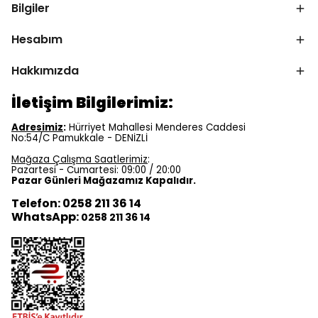
Bilgiler
Hesabım
Hakkımızda
İletişim Bilgilerimiz:
Adresimiz
:
Hürriyet Mahallesi Menderes Caddesi
No:54/C Pamukkale - DENİZLİ
Mağaza Çalışma Saatlerimiz
:
Pazartesi - Cumartesi: 09:00 / 20:00
Pazar Günleri Mağazamız Kapalıdır.
Telefon: 0258 211 36 14
WhatsApp:
0258 211 36 14