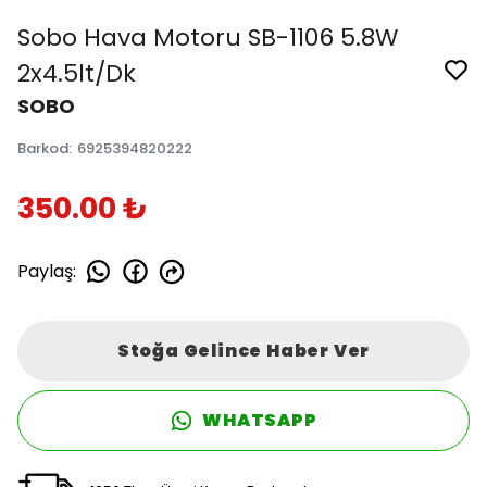
Sobo Hava Motoru SB-1106 5.8W
2x4.5lt/Dk
SOBO
Barkod
:
6925394820222
350.00 ₺
Paylaş
:
Stoğa Gelince Haber Ver
WHATSAPP