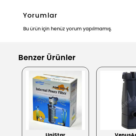
Yorumlar
Bu ürün için henüz yorum yapılmamış.
Benzer Ürünler
UniStar
VenusA