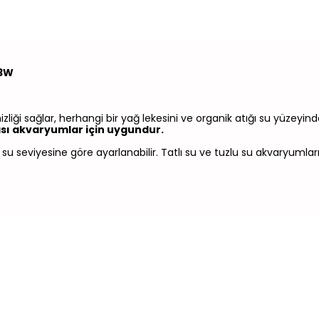
 3W
liği sağlar, herhangi bir yağ lekesini ve organik atığı su yüzeyind
ası akvaryumlar için uygundur.
u seviyesine göre ayarlanabilir. Tatlı su ve tuzlu su akvaryumları