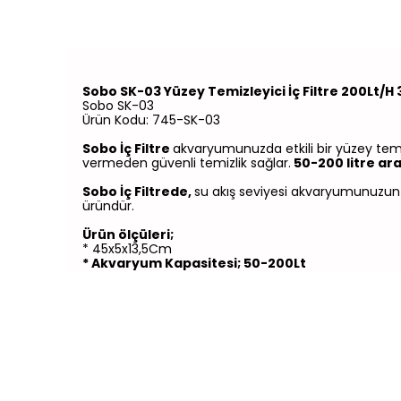
Sobo SK-03 Yüzey Temizleyici İç Filtre 200Lt/H
Sobo SK-03
Ürün Kodu: 745-SK-03
Sobo İç Filtre
akvaryumunuzda etkili bir yüzey temiz
vermeden güvenli temizlik sağlar.
50-200 litre ar
Sobo İç Filtrede,
su akış seviyesi akvaryumunuzun s
üründür.
Ürün ölçüleri;
* 45x5x13,5Cm
* Akvaryum Kapasitesi; 50-200Lt