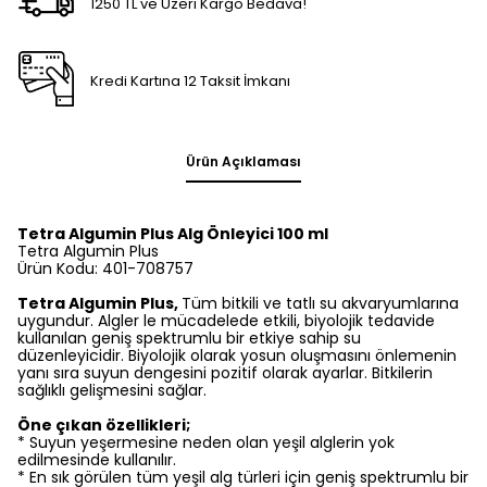
1250 TL ve Üzeri Kargo Bedava!
Kredi Kartına 12 Taksit İmkanı
Ürün Açıklaması
Tetra Algumin Plus Alg Önleyici 100 ml
Tetra Algumin Plus
Ürün Kodu: 401-708757
Tetra Algumin Plus,
Tüm bitkili ve tatlı su akvaryumlarına
uygundur. Algler le mücadelede etkili, biyolojik tedavide
kullanılan geniş spektrumlu bir etkiye sahip su
düzenleyicidir. Biyolojik olarak yosun oluşmasını önlemenin
yanı sıra suyun dengesini pozitif olarak ayarlar. Bitkilerin
sağlıklı gelişmesini sağlar.
Öne çıkan özellikleri;
* Suyun yeşermesine neden olan yeşil alglerin yok
edilmesinde kullanılır.
* En sık görülen tüm yeşil alg türleri için geniş spektrumlu bir