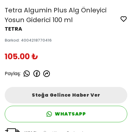
Tetra Algumin Plus Alg Önleyici
Yosun Giderici 100 ml
TETRA
Barkod
:
4004218770416
105.00 ₺
Paylaş
:
Stoğa Gelince Haber Ver
WHATSAPP