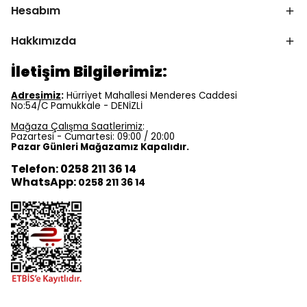
Hesabım
Hakkımızda
İletişim Bilgilerimiz:
Adresimiz
:
Hürriyet Mahallesi Menderes Caddesi
No:54/C Pamukkale - DENİZLİ
Mağaza Çalışma Saatlerimiz
:
Pazartesi - Cumartesi: 09:00 / 20:00
Pazar Günleri Mağazamız Kapalıdır.
Telefon: 0258 211 36 14
WhatsApp:
0258 211 36 14