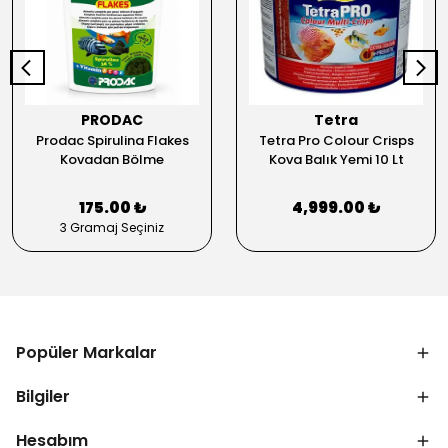
PRODAC
Tetra
Prodac Spirulina Flakes
Tetra Pro Colour Crisps
Kovadan Bölme
Kova Balık Yemi 10 Lt
175.00 ₺
4,999.00 ₺
3 Gramaj Seçiniz
Popüler Markalar
Bilgiler
Hesabım