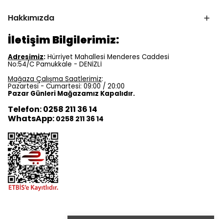
Hakkımızda
İletişim Bilgilerimiz:
Adresimiz
:
Hürriyet Mahallesi Menderes Caddesi
No:54/C Pamukkale - DENİZLİ
Mağaza Çalışma Saatlerimiz
:
Pazartesi - Cumartesi: 09:00 / 20:00
Pazar Günleri Mağazamız Kapalıdır.
Telefon: 0258 211 36 14
WhatsApp:
0258 211 36 14