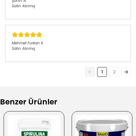
Şahin
A.
Satın Alınmış
Mehmet Furkan
K.
Satın Alınmış
1
2
Benzer Ürünler