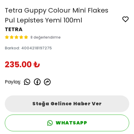
Tetra Guppy Colour Mini Flakes
Pul Lepistes Yemi 100ml
TETRA
8 değerlendirme
Barkod
:
4004218197275
235.00 ₺
Paylaş
:
Stoğa Gelince Haber Ver
WHATSAPP