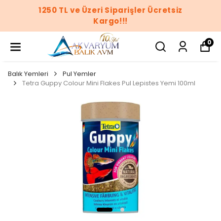
1250 TL ve Üzeri Siparişler Ücretsiz
Kargo!!!
0
Balık Yemleri
Pul Yemler
Tetra Guppy Colour Mini Flakes Pul Lepistes Yemi 100ml