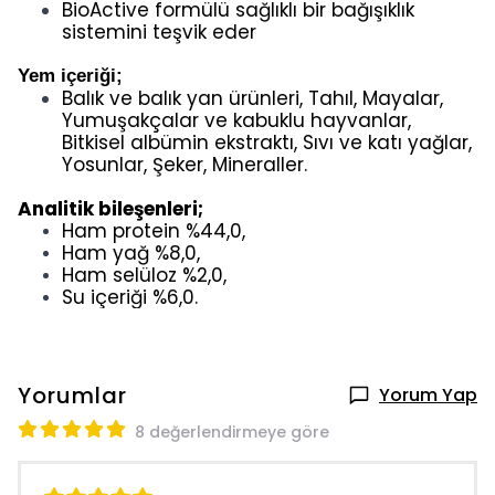
BioActive formülü sağlıklı bir bağışıklık
sistemini teşvik eder
Yem içeriği;
Balık ve balık yan ürünleri, Tahıl, Mayalar,
Yumuşakçalar ve kabuklu hayvanlar,
Bitkisel albümin ekstraktı, Sıvı ve katı yağlar,
Yosunlar, Şeker, Mineraller.
Analitik bileşenleri;
Ham protein %44,0,
Ham yağ %8,0,
Ham selüloz %2,0,
Su içeriği %6,0.
Yorumlar
Yorum Yap
8 değerlendirmeye göre