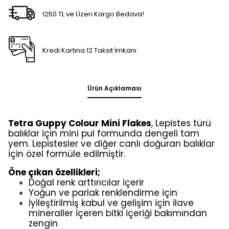
1250 TL ve Üzeri Kargo Bedava!
Kredi Kartına 12 Taksit İmkanı
Ürün Açıklaması
Tetra Guppy Colour Mini Flakes
, Lepistes türü
balıklar için mini pul formunda dengeli tam
yem. Lepistesler ve diğer canlı doğuran balıklar
için özel formüle edilmiştir.
Öne çıkan özellikleri;
Doğal renk arttırıcılar içerir
Yoğun ve parlak renklendirme için
İyileştirilmiş kabul ve gelişim için ilave
mineraller içeren bitki içeriği bakımından
zengin