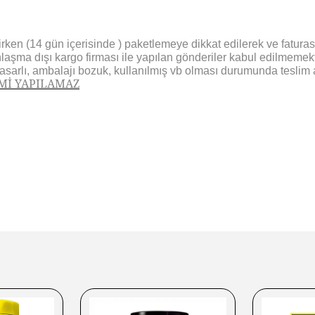
ken (14 gün içerisinde ) paketlemeye dikkat edilerek ve faturası i
nlaşma dışı kargo firması ile yapılan gönderiler kabul edilmemekt
hasarlı, ambalajı bozuk, kullanılmış vb olması durumunda teslim 
EMİ YAPILAMAZ