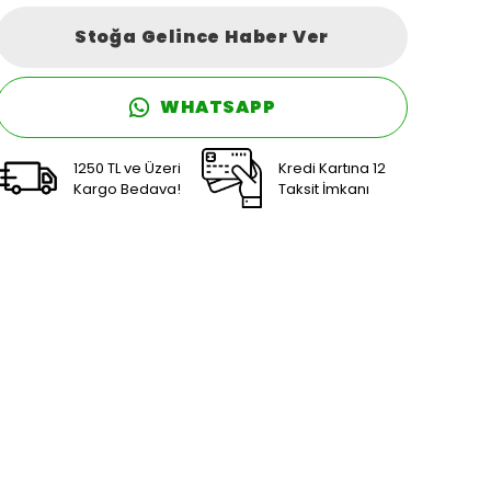
Stoğa Gelince Haber Ver
WHATSAPP
1250 TL ve Üzeri
Kredi Kartına 12
Kargo Bedava!
Taksit İmkanı