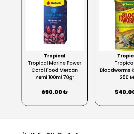
Tropical
Tropic
Tropical Marine Power
Tropical
Coral Food Mercan
Bloodworms K
Yemi 100ml 70gr
250 M
690.00 ₺
540.0