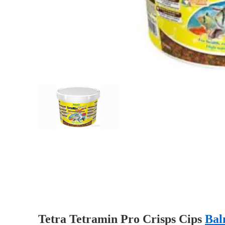
Tetra Tetramin Pro Crisps Cips
Bal