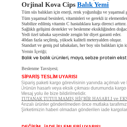
Orjinal Kova Cips
Balık Yemi
Tüm süs balıkları için enerji, renk yoğunluğu ve yaşamsal 
Tüm yaşamsal besinleri, vitaminleri ve gerekli iz elementleri
Stabilize edilmiş vitamin C hastalıklara karşı direnci arttırır
Sağlıklı gelişimi destekler ve beslenme eksikliğinden doğa
Yedi özel tabaka sayesinde zengin bir diyet garanti eder.
40dan fazla seçilmiş, yüksek kaliteli meteryalden oluşur.
Standart ve geniş pul tabakaları, her boy süs balıkları için i
Yemin İçeriği;
Balık ve balık ürünleri, maya, sebze protein ekstr
Beslenme Tavsiyesi;
SİPARİŞ TESLİM UYARISI
Sipariş paketi kargo görevlisinin yanında açılmalı ve k
·
Ürünün hasarlı veya eksik çıkması durumunda kargo gö
·
Mesaj yolu ile bize bildirilmelidir.
·
TUTANAK TUTULMAMIŞ HİÇBİR HASARLI ve EKS
·
Arızalı ürünler gönderilmeden önce mutlaka tarafımıza 
·
Şirketimizin haberi olmadan gönderilen iade kargolar
·
DEĞİŞİM - İADE İŞLEMLERİ UYARISI