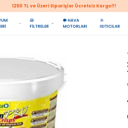
1250 TL ve Üzeri Siparişler Ücretsiz Kargo!!!
YUM
🐚
🐡 HAVA
☀️
ERİ
FİLTRELER
MOTORLARI
ISITICILAR