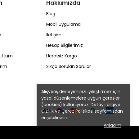
m
Hakkımızda
Blog
Mobil Uygulama
m
İletişim
Hesap Bilgilerimiz
nuttum
Ücretsiz Kargo
erim
Sıkça Sorulan Sorular
Alışveriş deneyiminizi iyileştirmek için
yasal düzenlemelere uygun çerezler
(cookies) kullanıyoruz. Detaylı bilgiye
Gizlilik ve Çerez Politikası
sayfamızdan
erişebilirsiniz.
Anladım