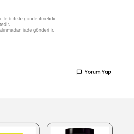
le birlikte gönderilmelidir.
edir.
alınmadan iade gönderilir.
Yorum Yap