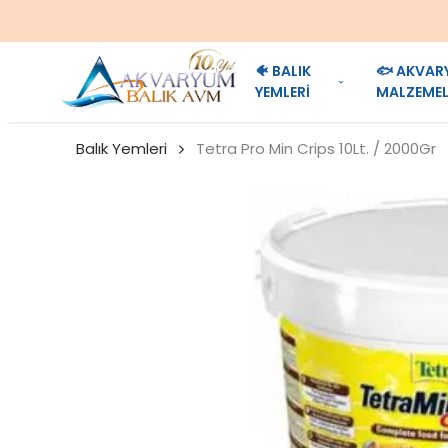
🐠 BALIK
🐟 AKVAR
YEMLERİ
MALZEMEL
Balık Yemleri
Tetra Pro Min Crips 10Lt. / 2000Gr