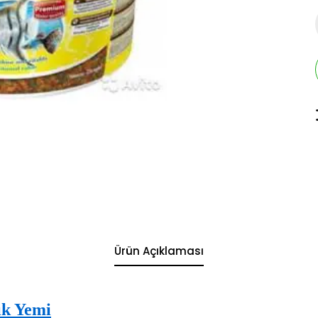
Ürün Açıklaması
ık Yemi