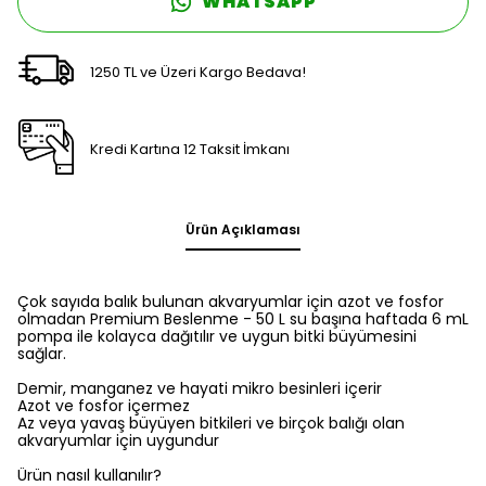
WHATSAPP
1250 TL ve Üzeri Kargo Bedava!
Kredi Kartına 12 Taksit İmkanı
Ürün Açıklaması
Çok sayıda balık bulunan akvaryumlar için azot ve fosfor
olmadan Premium Beslenme - 50 L su başına haftada 6 mL
pompa ile kolayca dağıtılır ve uygun bitki büyümesini
sağlar.
Demir, manganez ve hayati mikro besinleri içerir
Azot ve fosfor içermez
Az veya yavaş büyüyen bitkileri ve birçok balığı olan
akvaryumlar için uygundur
Ürün nasıl kullanılır?