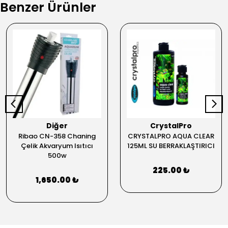
Benzer Ürünler
Diğer
CrystalPro
Ribao CN-358 Chaning
CRYSTALPRO AQUA CLEAR
Çelik Akvaryum Isıtıcı
125ML SU BERRAKLAŞTIRICI
500w
225.00 ₺
1,650.00 ₺