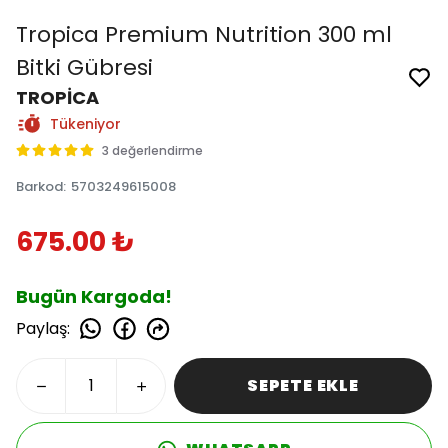
Tropica Premium Nutrition 300 ml
Bitki Gübresi
TROPİCA
Tükeniyor
3 değerlendirme
Barkod
:
5703249615008
675.00 ₺
Bugün Kargoda!
Paylaş
:
SEPETE EKLE