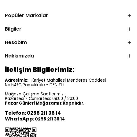
Popüler Markalar
Bilgiler
Hesabım
Hakkımızda
İletişim Bilgilerimiz:
Adresimiz
:
Hürriyet Mahallesi Menderes Caddesi
No:54/C Pamukkale - DENİZLİ
Mağaza Çalışma Saatlerimiz
:
Pazartesi - Cumartesi: 09:00 / 20:00
Pazar Günleri Mağazamız Kapalıdır.
Telefon: 0258 211 36 14
WhatsApp:
0258 211 36 14