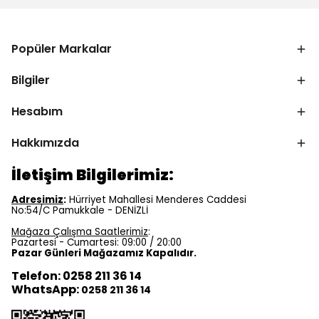
Popüler Markalar
Bilgiler
Hesabım
Hakkımızda
İletişim Bilgilerimiz:
Adresimiz
:
Hürriyet Mahallesi Menderes Caddesi
No:54/C Pamukkale - DENİZLİ
Mağaza Çalışma Saatlerimiz
:
Pazartesi - Cumartesi: 09:00 / 20:00
Pazar Günleri Mağazamız Kapalıdır.
Telefon: 0258 211 36 14
WhatsApp:
0258 211 36 14