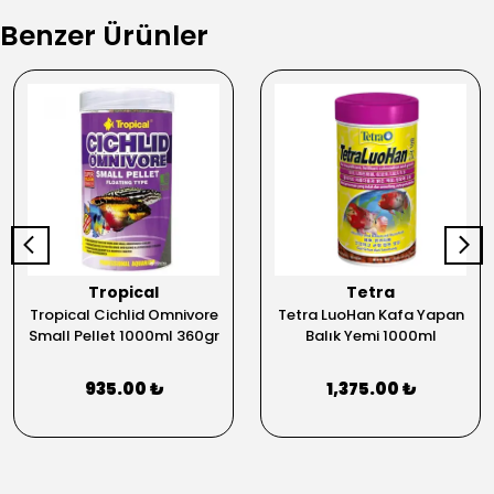
Benzer Ürünler
Tropical
Tetra
Tropical Cichlid Omnivore
Tetra LuoHan Kafa Yapan
Small Pellet 1000ml 360gr
Balık Yemi 1000ml
935.00 ₺
1,375.00 ₺