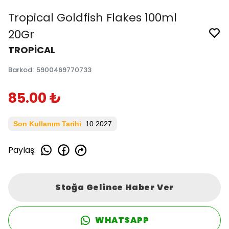
Tropical Goldfish Flakes 100ml
20Gr
TROPİCAL
Barkod
:
5900469770733
85.00 ₺
Son Kullanım Tarihi
10.2027
Paylaş
:
Stoğa Gelince Haber Ver
WHATSAPP