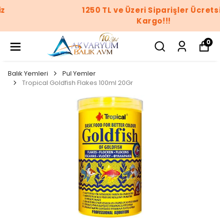
1250 TL ve Üzeri Siparişler Ücretsiz
Kargo!!!
0
Balık Yemleri
Pul Yemler
Tropical Goldfish Flakes 100ml 20Gr