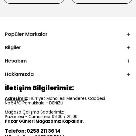
Popüler Markalar
Bilgiler
Hesabım
Hakkımızda
İletişim Bilgilerimiz:
Adresimiz
:
Hürriyet Mahallesi Menderes Caddesi
No:54/C Pamukkale - DENİZLİ
Mağaza Çalışma Saatlerimiz
:
Pazartesi - Cumartesi: 09:00 / 20:00
Pazar Günleri Mağazamız Kapalıdır.
Telefon: 0258 211 36 14