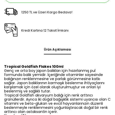
1250 TL ve Üzeri Kargo Bedava!
Kredi Kartına 12 Taksit İmkanı
Ürün Açıklaması
Tropical Goldfish Flakes 100ml
Genç ve orta boy japon balıkları için hazırlanmış pul
formunda balık yemidir. İçeriğinde vitaminler sayesinde
balığınızın renklenmesine ve parlak görünmesine katkı
sağlar. Japon balıklarının karmaşık beslenme ihtiyaçlarını
karşılamak için özel olarak oluşturulmuştur ve onları iyi
beslenmiş ve sağlıklı tutar.
Tropical Goldfish akvaryum balığı için renk arttırıcı
granüllerdir. Ayrıca iki doğal bağışıklık sistemi uyarıcısı olan C
vitamini ve beta-glukan ve evcil hayvanlarınızın düzenli
beslenmeyle renklenmesini yoğunlaştıracak doğal bir renk
arttırıcı olan astaksantin içerir.