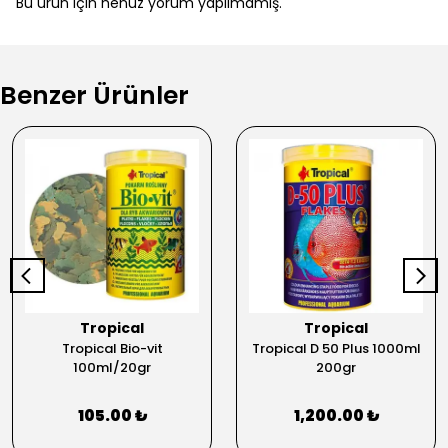
Bu ürün için henüz yorum yapılmamış.
Benzer Ürünler
Tropical
Tropical
Tropical Bio-vit
Tropical D 50 Plus 1000ml
100ml/20gr
200gr
105.00 ₺
1,200.00 ₺