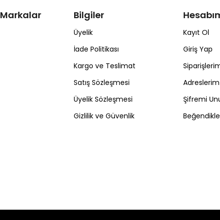
 Markalar
Bilgiler
Hesabı
Üyelik
Kayıt Ol
İade Politikası
Giriş Yap
Kargo ve Teslimat
Siparişleri
Satış Sözleşmesi
Adreslerim
Üyelik Sözleşmesi
Şifremi U
Gizlilik ve Güvenlik
Beğendikl