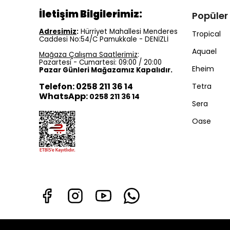
İletişim Bilgilerimiz:
Popüler
Adresimiz
:
Hürriyet Mahallesi Menderes
Tropical
Caddesi No:54/C Pamukkale - DENİZLİ
Aquael
Mağaza Çalışma Saatlerimiz
:
Pazartesi - Cumartesi: 09:00 / 20:00
Eheim
Pazar Günleri Mağazamız Kapalıdır.
Telefon: 0258 211 36 14
Tetra
WhatsApp:
0258 211 36 14
Sera
Oase