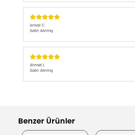
İsmail
C.
Satın Alınmış
Ahmet
L.
Satın Alınmış
Benzer Ürünler