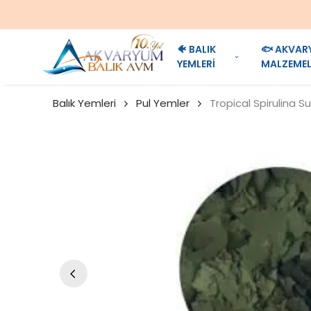
🐠 BALIK
🐟 AKVAR
YEMLERİ
MALZEMEL
Balık Yemleri
Pul Yemler
Tropical Spirulina S