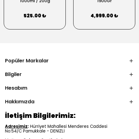
1000ml / 200g
1900Gr
525.00 ₺
4,999.00 ₺
Popüler Markalar
Bilgiler
Hesabım
Hakkımızda
İletişim Bilgilerimiz:
Adresimiz
:
Hürriyet Mahallesi Menderes Caddesi
No:54/C Pamukkale - DENİZLİ