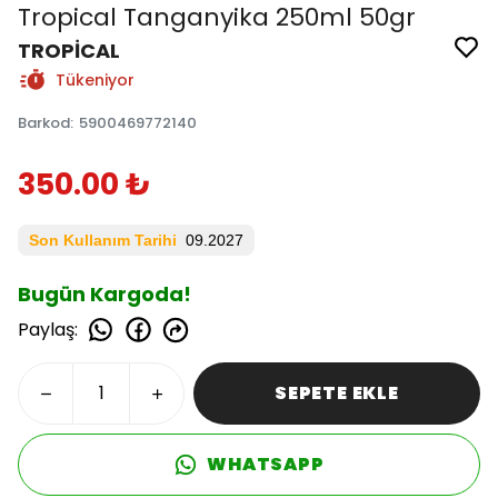
Tropical Tanganyika 250ml 50gr
TROPİCAL
Tükeniyor
Barkod
:
5900469772140
350.00 ₺
Son Kullanım Tarihi
09.2027
Bugün Kargoda!
Paylaş
:
SEPETE EKLE
WHATSAPP