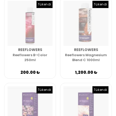
Tükendi
Tükendi
REEFLOWERS
REEFLOWERS
Reeflowers B-Color
Reeflowers Magnesium
250ml
Blend C 1000ml
200.00 ₺
1,200.00 ₺
Tükendi
Tükendi