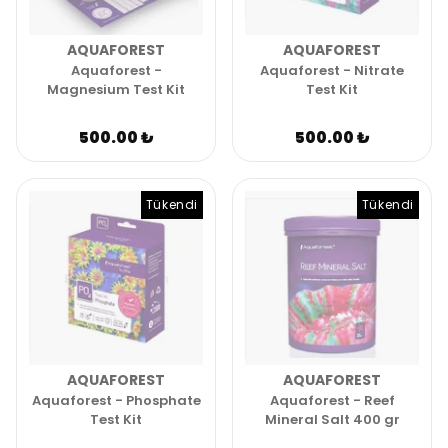
AQUAFOREST
AQUAFOREST
Aquaforest -
Aquaforest - Nitrate
Magnesium Test Kit
Test Kit
500.00 ₺
500.00 ₺
Tükendi
Tükendi
AQUAFOREST
AQUAFOREST
Aquaforest - Phosphate
Aquaforest - Reef
Test Kit
Mineral Salt 400 gr