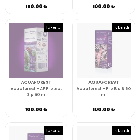
150.00 ₺
100.00 ₺
Tükendi
Tükendi
AQUAFOREST
AQUAFOREST
Aquaforest - AF Protect
Aquaforest - Pro Bio S 50
Dip 50 ml
ml
100.00 ₺
100.00 ₺
Tükendi
Tükendi