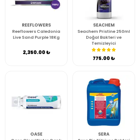
REEFLOWERS
SEACHEM
Reeflowers Caledonia
Seachem Pristine 250ml
Live Sand Purple 18Kg
Doğal Bakteri ve
Temizleyici
2,350.00 ₺
775.00 ₺
OASE
SERA