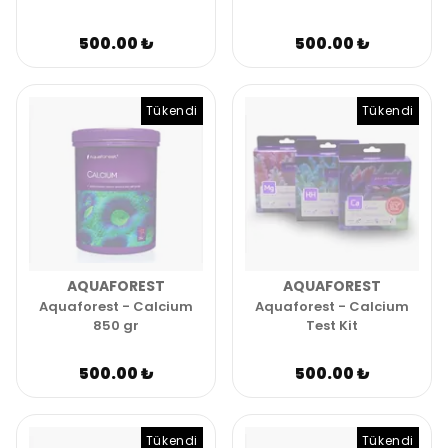
500.00 ₺
500.00 ₺
Tükendi
Tükendi
AQUAFOREST
AQUAFOREST
Aquaforest - Calcium
Aquaforest - Calcium
850 gr
Test Kit
500.00 ₺
500.00 ₺
Tükendi
Tükendi