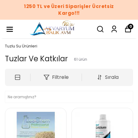
1250 TL ve Üzeri Siparişler Ücretsiz
Kargo!!!
0
Tuzlu Su Ürünleri
Tuzlar Ve Katkılar
61
ürün
Filtrele
Sırala