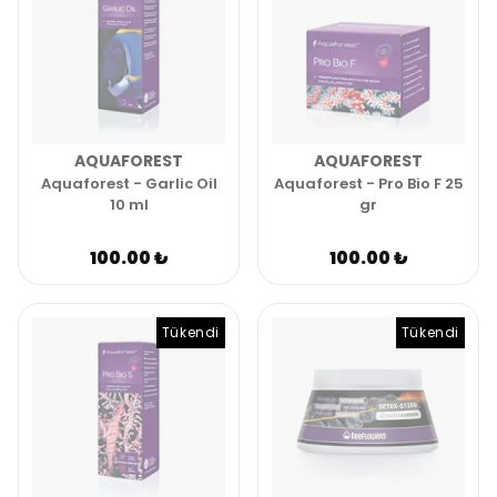
AQUAFOREST
AQUAFOREST
Aquaforest - Garlic Oil
Aquaforest - Pro Bio F 25
10 ml
gr
100.00 ₺
100.00 ₺
Tükendi
Tükendi