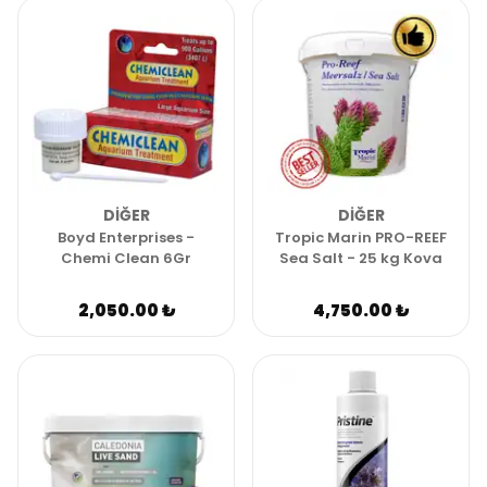
DIĞER
DIĞER
Boyd Enterprises -
Tropic Marin PRO-REEF
Chemi Clean 6Gr
Sea Salt - 25 kg Kova
2,050.00 ₺
4,750.00 ₺