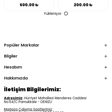
500.00 ₺
200.00 ₺
Yükleniyor
Popüler Markalar
Bilgiler
Hesabım
Hakkımızda
İletişim Bilgilerimiz:
Adresimiz
:
Hürriyet Mahallesi Menderes Caddesi
No:54/C Pamukkale - DENİZLİ
Mağaza Çalışma Saatlerimiz
: