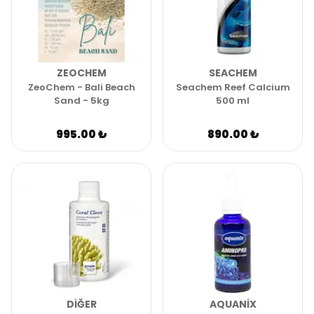
ZEOCHEM
SEACHEM
ZeoChem - Bali Beach
Seachem Reef Calcium
Sand - 5kg
500 ml
995.00 ₺
890.00 ₺
DIĞER
AQUANIX