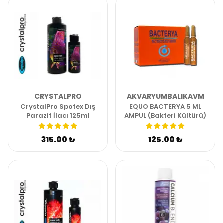
CRYSTALPRO
AKVARYUMBALIKAVM
CrystalPro Spotex Dış
EQUO BACTERYA 5 ML
Parazit İlacı 125ml
AMPUL (Bakteri Kültürü)
315.00 ₺
125.00 ₺