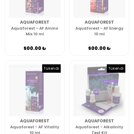
AQUAFOREST
AQUAFOREST
Aquaforest - AF Amino
Aquaforest - AF Energy
Mix 10 ml
10 ml
500.00 ₺
500.00 ₺
Tükendi
Tükendi
AQUAFOREST
AQUAFOREST
Aquaforest - AF Vitality
Aquaforest - Alkalinity
10 ml
Test Kit