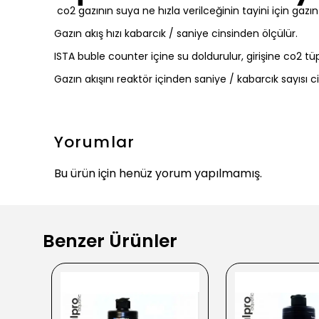
co2 gazının suya ne hızla verilceğinin tayini için gazın 
Gazın akış hızı kabarcık / saniye cinsinden ölçülür.
ISTA buble counter içine su doldurulur, girişine co2 tü
Gazın akışını reaktör içinden saniye / kabarcık sayısı c
Yorumlar
Bu ürün için henüz yorum yapılmamış.
Benzer Ürünler