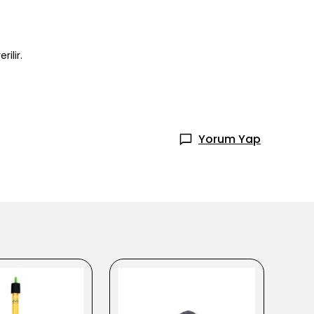
ilir.
Yorum Yap