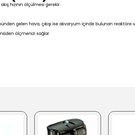
akış hızının ölçülmesi gerekir.
pünden gelen hava, çıkışı ise akvaryum içinde bulunan reaktöre ver
insiden ölçmenizi sağlar.