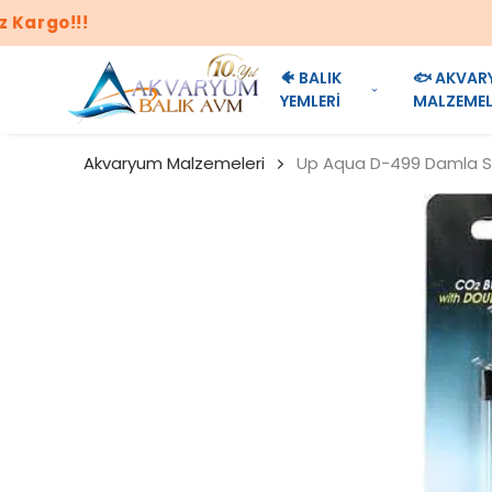
🐠 BALIK
🐟 AKVAR
YEMLERİ
MALZEMEL
Akvaryum Malzemeleri
Up Aqua D-499 Damla S