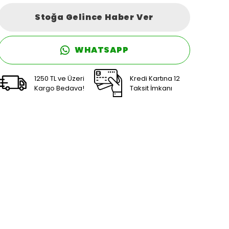
Stoğa Gelince Haber Ver
WHATSAPP
1250 TL ve Üzeri
Kredi Kartına 12
Kargo Bedava!
Taksit İmkanı