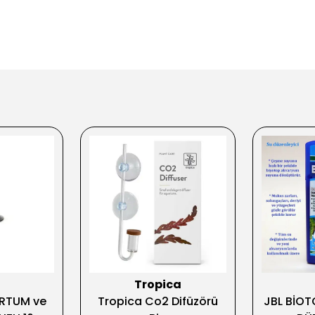
Tropica
ORTUM ve
Tropica Co2 Difüzörü
JBL BİOT