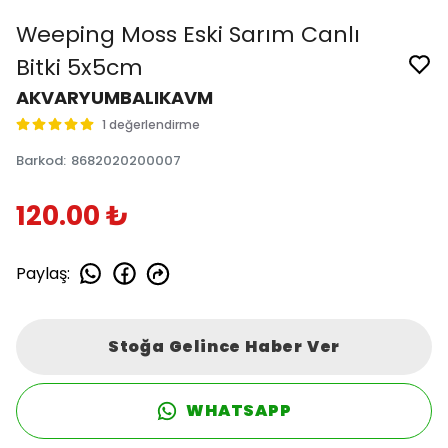
Weeping Moss Eski Sarım Canlı
Bitki 5x5cm
AKVARYUMBALIKAVM
1 değerlendirme
Barkod
:
8682020200007
120.00 ₺
Paylaş
:
Stoğa Gelince Haber Ver
WHATSAPP