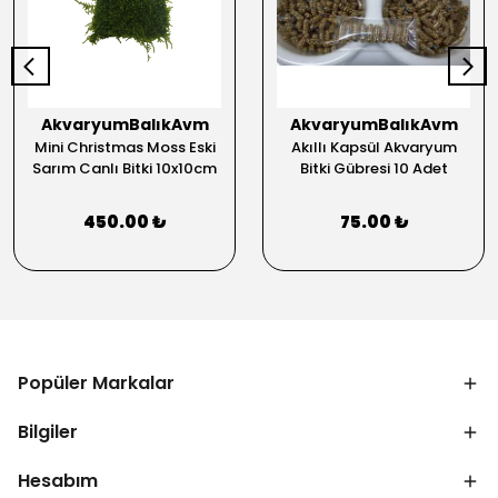
AkvaryumBalıkAvm
AkvaryumBalıkAvm
Mini Christmas Moss Eski
Akıllı Kapsül Akvaryum
Sarım Canlı Bitki 10x10cm
Bitki Gübresi 10 Adet
450.00 ₺
75.00 ₺
Popüler Markalar
Bilgiler
Hesabım