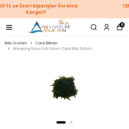
1250 TL ve Üzeri Siparişler Ücretsiz
Kargo!!!
0
Bitki Ürünleri
Canlı Bitkiler
Weeping Moss Eski Sarım Canlı Bitki 5x5cm