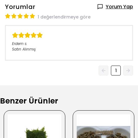
Yorumlar
Yorum Yap
1 değerlendirmeye göre
Erdem
s.
Satın Alınmış
1
Benzer Ürünler