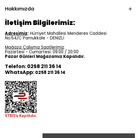
Hakkımızda
İletişim Bilgilerimiz:
Adresimiz
:
Hürriyet Mahallesi Menderes Caddesi
No:54/C Pamukkale - DENİZLİ
Mağaza Çalışma Saatlerimiz
:
Pazartesi - Cumartesi: 09:00 / 20:00
Pazar Günleri Mağazamız Kapalıdır.
Telefon: 0258 211 36 14
WhatsApp:
0258 211 36 14