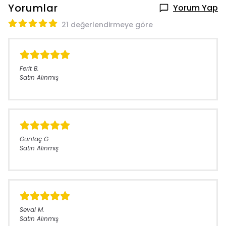
Yorumlar
Yorum Yap
21 değerlendirmeye göre
Ferit
B.
Satın Alınmış
Güntaç
G.
Satın Alınmış
Seval
M.
Satın Alınmış