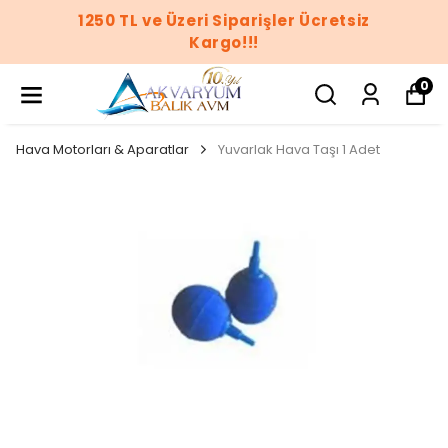
1250 TL ve Üzeri Siparişler Ücretsiz
Kargo!!!
0
Hava Motorları & Aparatlar
Yuvarlak Hava Taşı 1 Adet