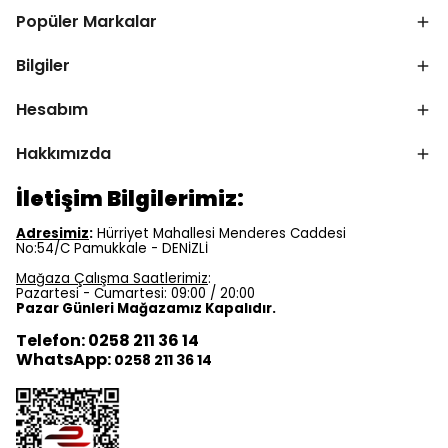
Popüler Markalar
Bilgiler
Hesabım
Hakkımızda
İletişim Bilgilerimiz:
Adresimiz
:
Hürriyet Mahallesi Menderes Caddesi
No:54/C Pamukkale - DENİZLİ
Mağaza Çalışma Saatlerimiz
:
Pazartesi - Cumartesi: 09:00 / 20:00
Pazar Günleri Mağazamız Kapalıdır.
Telefon: 0258 211 36 14
WhatsApp:
0258 211 36 14