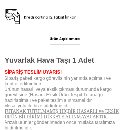
Kredi Kartına 12 Taksit İmkanı
Ürün Açıklaması
Yuvarlak Hava Taşı 1 Adet
SİPARİŞ TESLİM UYARISI
Sipariş paketi kargo görevlisinin yanında açılmalı ve
kontrol edilmelidir.
Ürünün hasarlı veya eksik çıkması durumunda kargo
görevlisine (Hasarlı-Eksik Ürün Tespit Tutanağı)
hazırlatılmalı ve paket teslim alınmamalıdır.
Mesaj yolu ile bize bildirilmelidir.
TUTANAK TUTULMAMIŞ HİÇBİR HASARLI ve EKSİK
ÜRÜN BİLDİRİMİ DİKKATE ALINMAYACAKTIR.
Arızalı ürünler gönderilmeden önce mutlaka tarafımıza
bildirilmelidir.