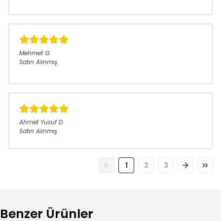
Mehmet
G.
Satın Alınmış
Ahmet Yusuf
D.
Satın Alınmış
1
2
3
Benzer Ürünler