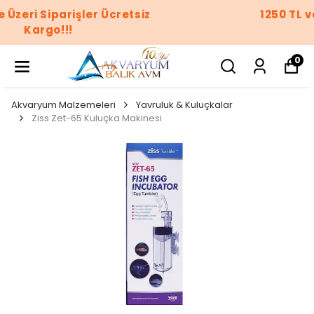
1250 TL ve Üzeri Siparişler Ücretsiz
Kargo!!!
0
Akvaryum Malzemeleri
Yavruluk & Kuluçkalar
Ziss Zet-65 Kuluçka Makinesi