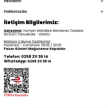
Hesabım
Hakkımızda
İletişim Bilgilerimiz:
Adresimiz
:
Hürriyet Mahallesi Menderes Caddesi
No:54/C Pamukkale - DENİZLİ
Mağaza Çalışma Saatlerimiz
:
Pazartesi - Cumartesi: 09:00 / 20:00
Pazar Günleri Mağazamız Kapalıdır.
Telefon: 0258 211 36 14
WhatsApp:
0258 211 36 14