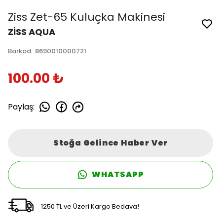
Ziss Zet-65 Kuluçka Makinesi
ZİSS AQUA
Barkod
:
8690010000721
100.00 ₺
Paylaş
:
Stoğa Gelince Haber Ver
WHATSAPP
1250 TL ve Üzeri Kargo Bedava!