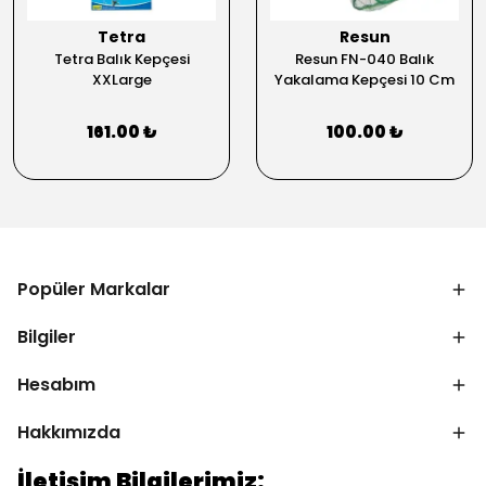
Tetra
Resun
Tetra Balık Kepçesi
Resun FN-040 Balık
XXLarge
Yakalama Kepçesi 10 Cm
161.00 ₺
100.00 ₺
Popüler Markalar
Bilgiler
Hesabım
Hakkımızda
İletişim Bilgilerimiz: