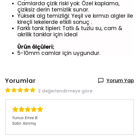
Camlarda çizik riski yok: Özel kaplama,
çiziksiz derin temizlik sunar.
Yüksek alg temizliği: Yeşil ve kırmızı algler ile
kireçli lekelerde etkili sonuç .
Farklı tank tipleri: Tatlı & tuzlu su, cam &
akrilik tanklar için ideal
Ürün ölçüleri;
5-10mm camlar için uygundur.
Yorumlar
Yorum Yap
2 değerlendirmeye göre
Yunus Emre
B.
Satın Alınmış