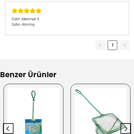
Fatih Mehmet
S.
Satın Alınmış
1
Benzer Ürünler