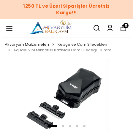
1250 TL ve Üzeri Siparişler Ücretsiz
Kargo!!!
0
Akvaryum Malzemeleri
Kepçe ve Cam Silecekleri
Aquael 2in1 Mıknatıslı Kazıyıcılı Cam Sileceği L 10mm