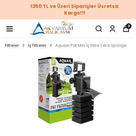
1250 TL ve Üzeri Siparişler Ücretsiz
Kargo!!!
0
Filtreler
İç Filtreler
Aquael Pat Mini İç Filtre Extra Sponge