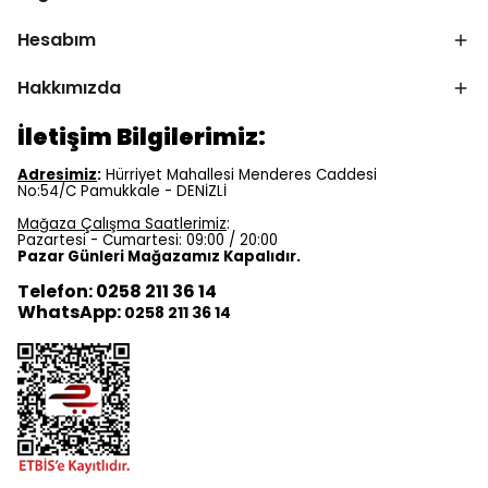
Hesabım
Hakkımızda
İletişim Bilgilerimiz:
Adresimiz
:
Hürriyet Mahallesi Menderes Caddesi
No:54/C Pamukkale - DENİZLİ
Mağaza Çalışma Saatlerimiz
:
Pazartesi - Cumartesi: 09:00 / 20:00
Pazar Günleri Mağazamız Kapalıdır.
Telefon: 0258 211 36 14
WhatsApp:
0258 211 36 14