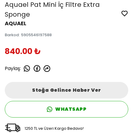
Aquael Pat Mini İç Filtre Extra
Sponge
AQUAEL
Barkod
:
5905546197588
840.00 ₺
Paylaş
:
Stoğa Gelince Haber Ver
WHATSAPP
1250 TL ve Üzeri Kargo Bedava!