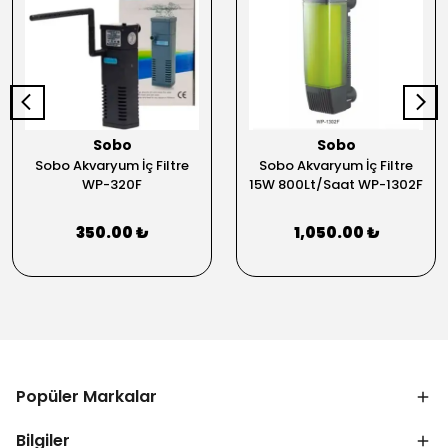
Sobo
Sobo
Sobo Akvaryum İç Filtre
Sobo Akvaryum İç Filtre
WP-320F
15W 800Lt/Saat WP-1302F
350.00 ₺
1,050.00 ₺
Popüler Markalar
Bilgiler