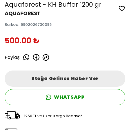
Aquaforest - KH Buffer 1200 gr
AQUAFOREST
Barkod
:
5902026730396
500.00 ₺
Paylaş
:
Stoğa Gelince Haber Ver
WHATSAPP
1250 TL ve Üzeri Kargo Bedava!