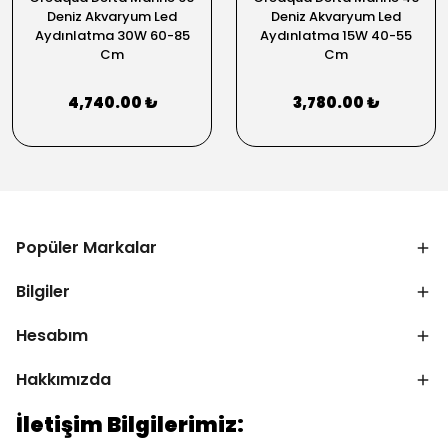
Deniz Akvaryum Led
Deniz Akvaryum Led
Aydınlatma 30W 60-85
Aydınlatma 15W 40-55
Cm
Cm
4,740.00 ₺
3,780.00 ₺
Popüler Markalar
Bilgiler
Hesabım
Hakkımızda
İletişim Bilgilerimiz: