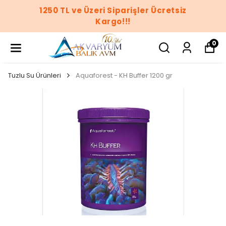
işler Ücretsiz
1250 TL ve Üzeri Sipar
!
Kargo!!
0
Tuzlu Su Ürünleri
Aquaforest - KH Buffer 1200 gr