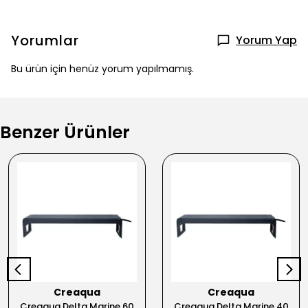
Yorumlar
Yorum Yap
Bu ürün için henüz yorum yapılmamış.
Benzer Ürünler
Creaqua
Creaqua
Creaqua Delta Marine 60
Creaqua Delta Marine 40