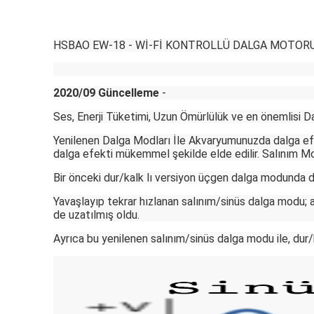
HSBAO EW-18 - Wİ-Fİ KONTROLLÜ DALGA MOTOR
2020/09 Güncelleme
-
Ses, Enerji Tüketimi, Uzun Ömürlülük ve en önemlisi D
Yenilenen Dalga Modları İle Akvaryumunuzda dalga ef
dalga efekti mükemmel şekilde elde edilir. Salınım Mo
Bir önceki dur/kalk lı versiyon üçgen dalga modunda 
Yavaşlayıp tekrar hızlanan salınım/sinüs dalga modu
de uzatılmış oldu.
Ayrıca bu yenilenen salınım/sinüs dalga modu ile, dur/