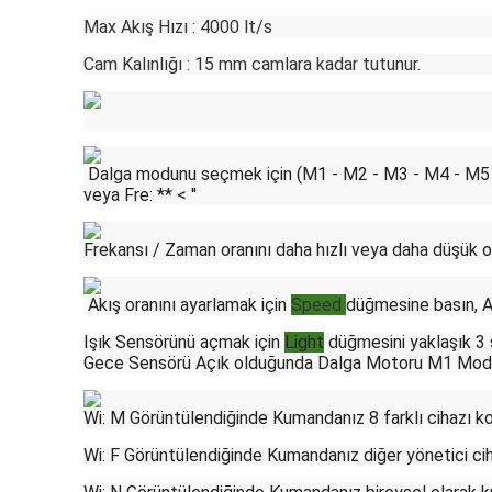
Max Akış Hızı : 4000 lt/s
Cam Kalınlığı : 15 mm camlara kadar tutunur.
Dalga modunu seçmek için (M1 - M2 - M3 - M4 - M5
veya Fre: ** < ''
Frekansı / Zaman oranını daha hızlı veya daha düşük 
Akış oranını ayarlamak için
Speed
düğmesine basın, Akı
Işık Sensörünü açmak için
Light
düğmesini yaklaşık 3 
Gece Sensörü Açık olduğunda Dalga Motoru M1 Modunda 
Wi: M Görüntülendiğinde Kumandanız 8 farklı cihazı k
Wi: F Görüntülendiğinde Kumandanız diğer yönetici cihazl