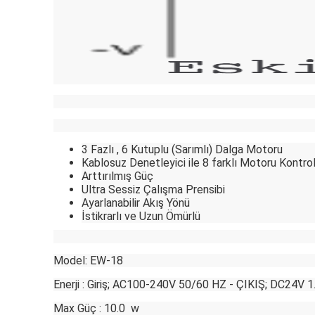
3 Fazlı , 6 Kutuplu (Sarımlı) Dalga Motoru
Kablosuz Denetleyici ile 8 farklı Motoru Kontro
Arttırılmış Güç
Ultra Sessiz Çalışma Prensibi
Ayarlanabilir Akış Yönü
İstikrarlı ve Uzun Ömürlü
Model: EW-18
Enerji : Giriş; AC100-240V 50/60 HZ - ÇIKIŞ; DC24V 1
Max Güç : 10.0 w