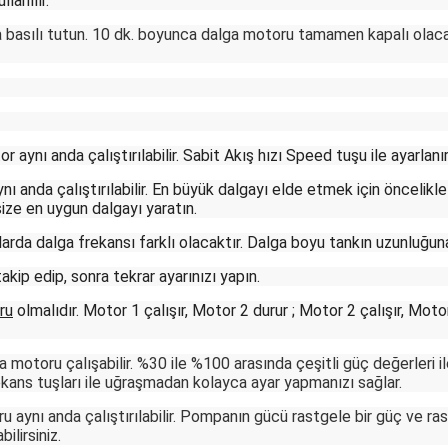
lanılır.
a basılı tutun. 10 dk. boyunca dalga motoru tamamen kapalı olaca
 aynı anda çalıştırılabilir. Sabit Akış hızı Speed tuşu ile ayarlan
nı anda çalıştırılabilir. En büyük dalgayı elde etmek için önceli
ze en uygun dalgayı yaratın.
larda dalga frekansı farklı olacaktır. Dalga boyu tankın uzunluğun
kip edip, sonra tekrar ayarınızı yapın.
ru
olmalıdır. Motor 1 çalışır, Motor 2 durur ; Motor 2 çalışır, Mot
motoru çalışabilir. %30 ile %100 arasında çeşitli güç değerleri il
ekans tuşları ile uğraşmadan kolayca ayar yapmanızı sağlar.
aynı anda çalıştırılabilir. Pompanın gücü rastgele bir güç ve ras
bilirsiniz.