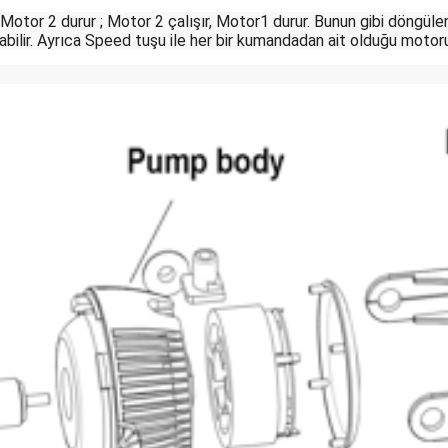
, Motor 2 durur ; Motor 2 çalışır, Motor1 durur. Bunun gibi döngül
nabilir. Ayrıca Speed tuşu ile her bir kumandadan ait olduğu motoru