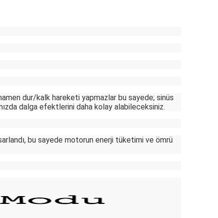
mamen dur/kalk hareketi yapmazlar bu sayede; sinüs
zda dalga efektlerini daha kolay alabileceksiniz.
arlandı, bu sayede motorun enerji tüketimi ve ömrü