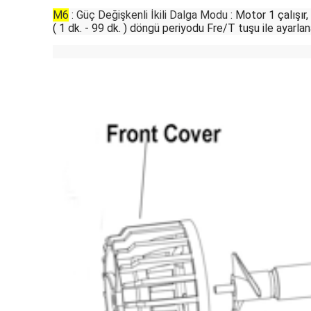
M6
: Güç Değişkenli İkili Dalga Modu :
Motor 1 çalışır
( 1 dk. - 99 dk. ) döngü periyodu Fre/T tuşu ile ayarla