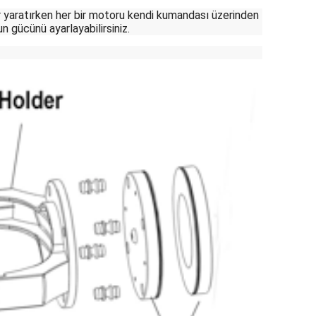
er yaratırken her bir motoru kendi kumandası üzerinden
n gücünü ayarlayabilirsiniz.