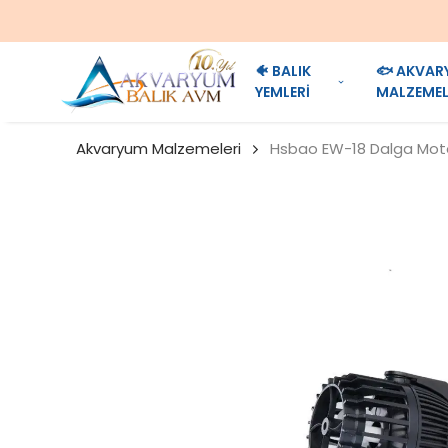
🐠 BALIK
🐟 AKVAR
YEMLERİ
MALZEMEL
Akvaryum Malzemeleri
Hsbao EW-18 Dalga Moto