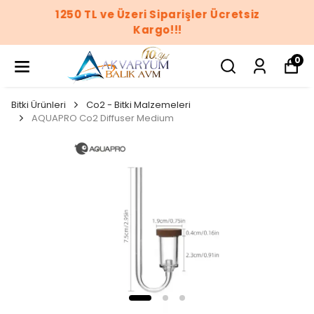
1250 TL ve Üzeri Siparişler Ücretsiz
Kargo!!!
0
Bitki Ürünleri
Co2 - Bitki Malzemeleri
AQUAPRO Co2 Diffuser Medium