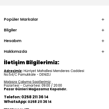
Popüler Markalar
Bilgiler
Hesabım
Hakkımızda
İletişim Bilgilerimiz:
Adresimiz
:
Hürriyet Mahallesi Menderes Caddesi
No:54/C Pamukkale - DENİZLİ
Mağaza Çalışma Saatlerimiz
:
Pazartesi - Cumartesi: 09:00 / 20:00
Pazar Günleri Mağazamız Kapalıdır.
Telefon: 0258 211 36 14
WhatsApp:
0258 211 36 14