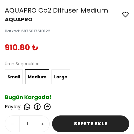
AQUAPRO Co2 Diffuser Medium
AQUAPRO
Barkod
:
6975017510122
910.80 ₺
Ürün Seçenekleri
Small
Medium
Large
Bugün Kargoda!
Paylaş
:
SEPETE EKLE