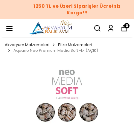
1250 TL ve Üzeri Siparişler Ücretsiz
Kargo!!!
0
Akvaryum Malzemeleri
Filtre Malzemeleri
Aquario Neo Premium Media Soft -L- (AÇIK)