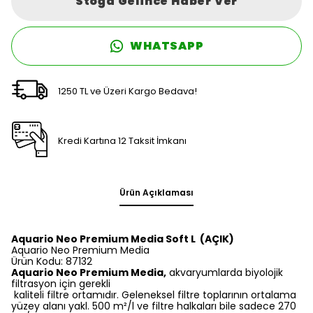
Stoğa Gelince Haber Ver
WHATSAPP
1250 TL ve Üzeri Kargo Bedava!
Kredi Kartına 12 Taksit İmkanı
Ürün Açıklaması
Aquario Neo Premium Media Soft L (AÇIK)
Aquario Neo Premium Media
Ürün Kodu: 87132
Aquario Neo Premium Media,
akvaryumlarda biyolojik
filtrasyon için gerekli
kaliteli filtre ortamıdır. Geleneksel filtre toplarının ortalama
yüzey alanı yakl. 500 m²/l ve filtre halkaları bile sadece 270