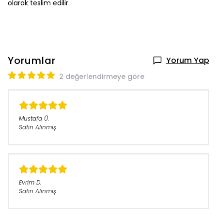
olarak teslim edilir.
Yorumlar
Yorum Yap
2 değerlendirmeye göre
Mustafa
Ü.
Satın Alınmış
Evrim
D.
Satın Alınmış