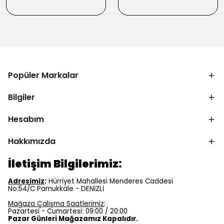
Popüler Markalar
Bilgiler
Hesabım
Hakkımızda
İletişim Bilgilerimiz:
Adresimiz
:
Hürriyet Mahallesi Menderes Caddesi
No:54/C Pamukkale - DENİZLİ
Mağaza Çalışma Saatlerimiz
:
Pazartesi - Cumartesi: 09:00 / 20:00
Pazar Günleri Mağazamız Kapalıdır.