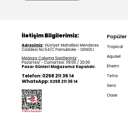
İletişim Bilgilerimiz:
Popüler
Adresimiz
:
Hürriyet Mahallesi Menderes
Tropical
Caddesi No:54/C Pamukkale - DENİZLİ
Aquael
Mağaza Çalışma Saatlerimiz
:
Pazartesi - Cumartesi: 09:00 / 20:00
Eheim
Pazar Günleri Mağazamız Kapalıdır.
Telefon: 0258 211 36 14
Tetra
WhatsApp:
0258 211 36 14
Sera
Oase