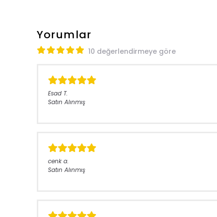
Yorumlar
10 değerlendirmeye göre
Esad
T.
Satın Alınmış
cenk
a.
Satın Alınmış