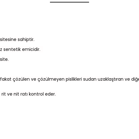
itesine sahiptir.
z sentetik emicidir.
site.
ldir fakat çözülen ve çözülmeyen pislikleri sudan uzaklaştıran ve 
 rit ve nit ratı kontrol eder.