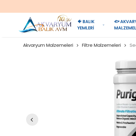
🐠 BALIK
🐟 AKVAR
YEMLERİ
MALZEMEL
Akvaryum Malzemeleri
Filtre Malzemeleri
Se