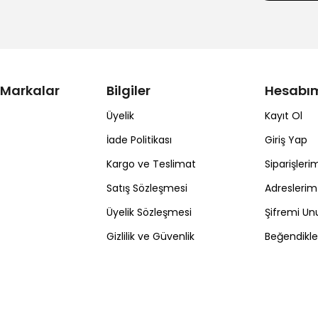
 Markalar
Bilgiler
Hesabı
Üyelik
Kayıt Ol
İade Politikası
Giriş Yap
Kargo ve Teslimat
Siparişleri
Satış Sözleşmesi
Adreslerim
Üyelik Sözleşmesi
Şifremi U
Gizlilik ve Güvenlik
Beğendikl