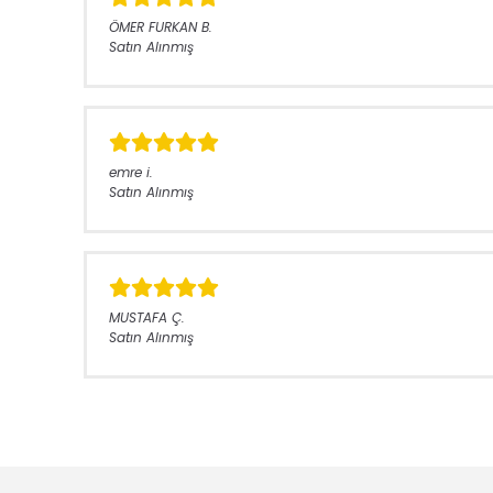
ÖMER FURKAN
B.
Satın Alınmış
emre
i.
Satın Alınmış
MUSTAFA
Ç.
Satın Alınmış