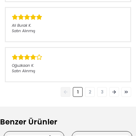
Ali Burak
K.
Satın Alınmış
Oğuzkaan
K.
Satın Alınmış
1
2
3
Benzer Ürünler