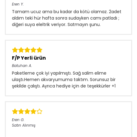
Eren
Y.
Tamam ucuz ama bu kadar da kötü olamaz. 2adet
aldım teki hür hafta sonra sudayken camı patladı ;
diğeri suya eleltrik veriyor. Satmayın şunu.
F/P Yerli ürün
Batuhan
A.
Paketleme çok iyi yapılmıştı. Sağ salim elime
ulaştı.Hemen akvaryumuma taktım. Sorunsuz bir
şekilde çalıştı. Ayrıca hediye için de teşekkürler +1
Eren
G.
Satın Alınmış