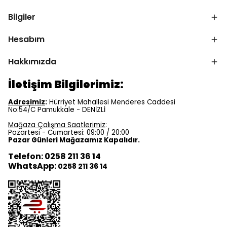
Bilgiler
Hesabım
Hakkımızda
İletişim Bilgilerimiz:
Adresimiz
:
Hürriyet Mahallesi Menderes Caddesi
No:54/C Pamukkale - DENİZLİ
Mağaza Çalışma Saatlerimiz
:
Pazartesi - Cumartesi: 09:00 / 20:00
Pazar Günleri Mağazamız Kapalıdır.
Telefon: 0258 211 36 14
WhatsApp:
0258 211 36 14