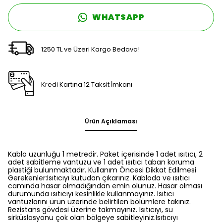
WHATSAPP
1250 TL ve Üzeri Kargo Bedava!
Kredi Kartına 12 Taksit İmkanı
Ürün Açıklaması
Kablo uzunluğu 1 metredir. Paket içerisinde 1 adet ısıtıcı, 2
adet sabitleme vantuzu ve 1 adet ısıtıcı taban koruma
plastiği bulunmaktadır. Kullanım Öncesi Dikkat Edilmesi
Gerekenler:Isıtıcıyı kutudan çıkarınız. Kabloda ve ısıtıcı
camında hasar olmadığından emin olunuz. Hasar olması
durumunda ısıtıcıyı kesinlikle kullanmayınız. Isıtıcı
vantuzlarını ürün üzerinde belirtilen bölümlere takınız.
Rezistans gövdesi üzerine takmayınız. Isıtıcıyı, su
sirküslasyonu çok olan bölgeye sabitleyiniz.Isıtıcıyı