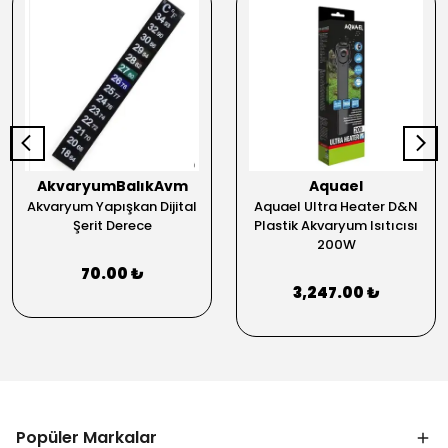
AkvaryumBalıkAvm
Aquael
Akvaryum Yapışkan Dijital
Aquael Ultra Heater D&N
Şerit Derece
Plastik Akvaryum Isıtıcısı
200W
70.00 ₺
3,247.00 ₺
Popüler Markalar