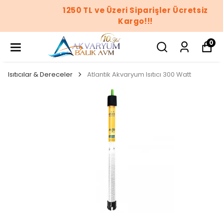
1250 TL ve Üzeri Siparişler Ücretsiz
Kargo!!!
0
Isıtıcılar & Dereceler
Atlantik Akvaryum Isıtıcı 300 Watt