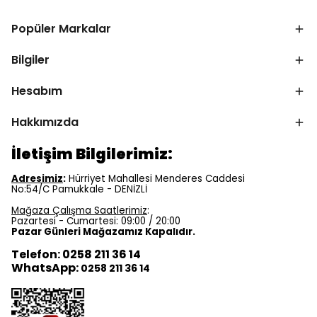
Popüler Markalar
Bilgiler
Hesabım
Hakkımızda
İletişim Bilgilerimiz:
Adresimiz
:
Hürriyet Mahallesi Menderes Caddesi
No:54/C Pamukkale - DENİZLİ
Mağaza Çalışma Saatlerimiz
:
Pazartesi - Cumartesi: 09:00 / 20:00
Pazar Günleri Mağazamız Kapalıdır.
Telefon: 0258 211 36 14
WhatsApp:
0258 211 36 14