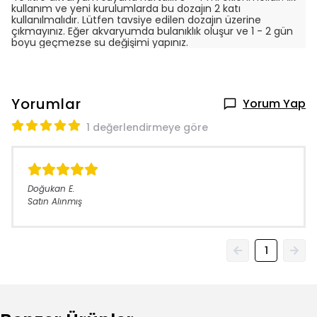
kullanım ve yeni kurulumlarda bu dozajın 2 katı
kullanılmalıdır. Lütfen tavsiye edilen dozajın üzerine
çıkmayınız. Eğer akvaryumda bulanıklık oluşur ve 1 - 2 gün
boyu geçmezse su değişimi yapınız.
Yorumlar
Yorum Yap
1 değerlendirmeye göre
Doğukan
E.
Satın Alınmış
1