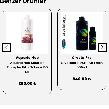
Benzer Ürünler
Aquario Neo
CrystalPro
Aquario Neo Solution
Crystalpro Multi-Vit Fresh
Complex Bitki Gübresi 150
500ml
ML
940.00 ₺
290.00 ₺