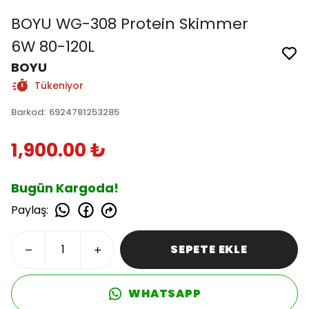
BOYU WG-308 Protein Skimmer
6W 80-120L
BOYU
Tükeniyor
Barkod
:
6924781253285
1,900.00 ₺
Bugün Kargoda!
Paylaş
:
SEPETE EKLE
WHATSAPP