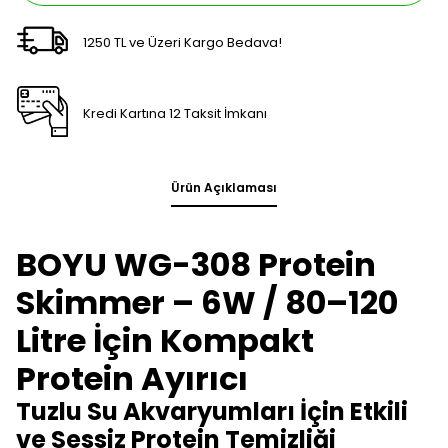
1250 TL ve Üzeri Kargo Bedava!
Kredi Kartına 12 Taksit İmkanı
Ürün Açıklaması
BOYU WG-308 Protein
Skimmer – 6W / 80–120
Litre İçin Kompakt
Protein Ayırıcı
Tuzlu Su Akvaryumları İçin Etkili
ve Sessiz Protein Temizliği