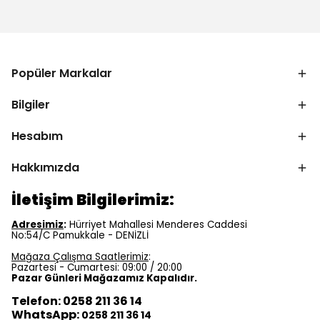
Popüler Markalar
Bilgiler
Hesabım
Hakkımızda
İletişim Bilgilerimiz:
Adresimiz
:
Hürriyet Mahallesi Menderes Caddesi
No:54/C Pamukkale - DENİZLİ
Mağaza Çalışma Saatlerimiz
:
Pazartesi - Cumartesi: 09:00 / 20:00
Pazar Günleri Mağazamız Kapalıdır.
Telefon: 0258 211 36 14
WhatsApp:
0258 211 36 14