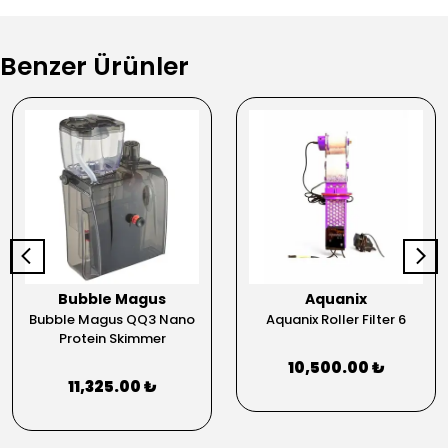
Benzer Ürünler
Bubble Magus
Aquanix
Bubble Magus QQ3 Nano
Aquanix Roller Filter 6
Protein Skimmer
10,500.00 ₺
11,325.00 ₺