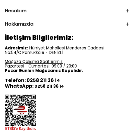
Hesabım
Hakkımızda
İletişim Bilgilerimiz:
Adresimiz
:
Hürriyet Mahallesi Menderes Caddesi
No:54/C Pamukkale - DENİZLİ
Mağaza Çalışma Saatlerimiz
:
Pazartesi - Cumartesi: 09:00 / 20:00
Pazar Günleri Mağazamız Kapalıdır.
Telefon: 0258 211 36 14
WhatsApp:
0258 211 36 14