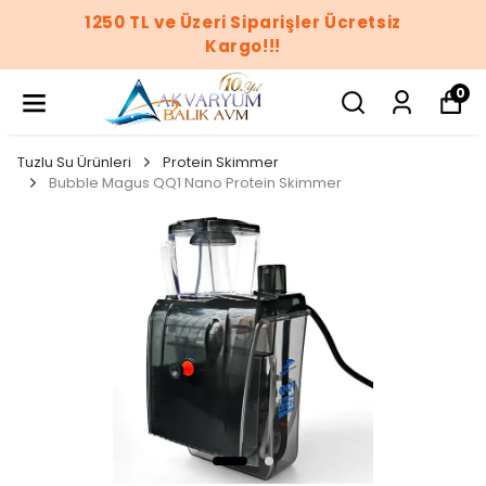
1250 TL ve Üzeri Siparişler Ücretsiz
Kargo!!!
0
Tuzlu Su Ürünleri
Protein Skimmer
Bubble Magus QQ1 Nano Protein Skimmer