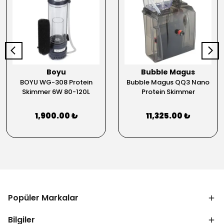
Boyu
Bubble Magus
BOYU WG-308 Protein
Bubble Magus QQ3 Nano
Skimmer 6W 80-120L
Protein Skimmer
1,900.00 ₺
11,325.00 ₺
Popüler Markalar
Bilgiler