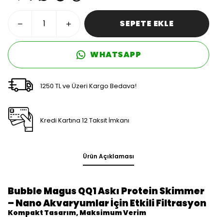
SEPETE EKLE
WHATSAPP
1250 TL ve Üzeri Kargo Bedava!
Kredi Kartına 12 Taksit İmkanı
Ürün Açıklaması
Bubble Magus QQ1 Askı Protein Skimmer
– Nano Akvaryumlar İçin Etkili Filtrasyon
Kompakt Tasarım, Maksimum Verim